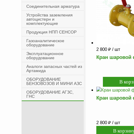
Соединительная арматура
Устройства заземления
автоцистерн и
комплектующие
Продукция НПП СЕНСОР
Газоаналитическое
оборудование
2 800
₽
/ шт
Эксплуатационное
Кран шаровой 
оборудование
Аналоги запасных частей из
Артамида
ОБОРУДОВАНИЕ
БЕНЗОВОЗОВ И МИНИ АЗС
ОБОРУДОВАНИЕ АГЗС,
ГНС
Кран шаровой 
2 800
₽
/ шт