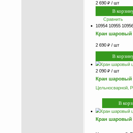
2 690
₽
/ шт
Сравнить
10954 10955 10956
Кран шаровый 
2 690
₽
/ шт
2 090
₽
/ шт
Кран шаровый 
Цельносварной, Р
Кран шаровый 