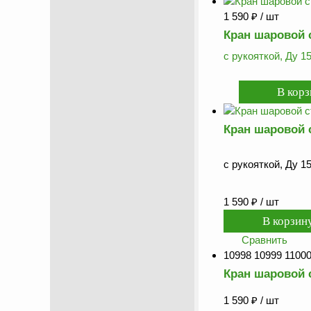
1 590
₽
/ шт
Кран шаровой 
с рукояткой, Ду 15
Кран шаровой 
с рукояткой, Ду 15
1 590
₽
/ шт
Сравнить
10998 10999 11000
Кран шаровой 
1 590
₽
/ шт