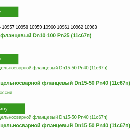
 10957 10958 10959 10960 10961 10962 10963
фланцевый Dn10-100 Pn25 (11с67п)
цельносварной фланцевый Dn15-50 Pn40 (11с67п)
оссия
цельносварной фланцевый Dn15-50 Pn40 (11с67п)