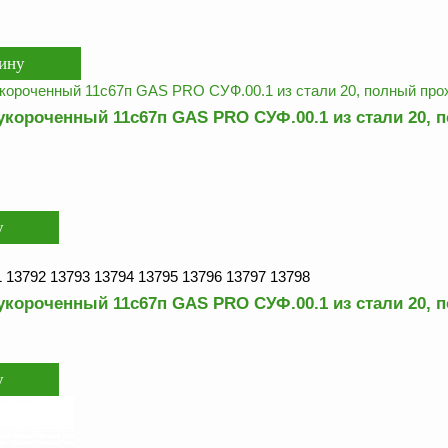
короченный 11с67п GAS PRO СУФ.00.1 из стали 20, по
 13792 13793 13794 13795 13796 13797 13798
короченный 11с67п GAS PRO СУФ.00.1 из стали 20, по