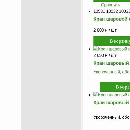
Сравнить
10931 10932 10933
Кран шаровой 
2 800
₽
/ шт
2 690
₽
/ шт
Кран шаровый 
Укороченный, сбо
Кран шаровый 
Укороченный, сбо