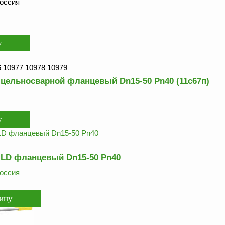
оссия
6 10977 10978 10979
цельносварной фланцевый Dn15-50 Pn40 (11с67п)
LD фланцевый Dn15-50 Pn40
оссия