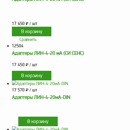
17 450
₽
/ шт
Сравнить
12504
Адаптеры ЛИН-4-20 мА (СИ СЕНС)
17 450
₽
/ шт
17 570
₽
/ шт
Адаптеры ЛИН-4-20мА-DIN