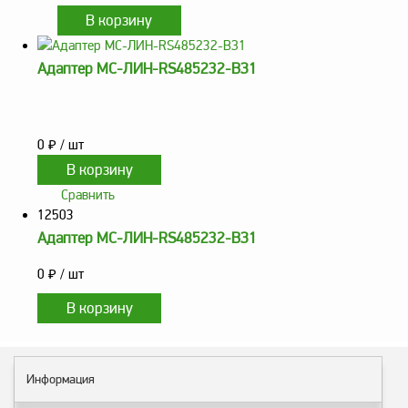
Адаптер МС-ЛИН-RS485232-ВЗ1
0
₽
/ шт
Сравнить
12503
Адаптер МС-ЛИН-RS485232-ВЗ1
0
₽
/ шт
Информация