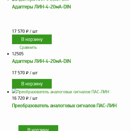
Адаптеры ЛИН-4-20мА-DIN
17 570
₽
/ шт
Сравнить
12505
Адаптеры ЛИН-4-20мА-DIN
17 570
₽
/ шт
16 720
₽
/ шт
Преобразователь аналоговых сигналов ПАС-ЛИН