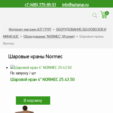
+7 (495) 775-95-51
info@aztgrup.ru
0
КАТАЛОГ ПРОДУКЦИИ
Интернет-магазин АЗТ ГРУП
>
ОБОРУДОВАНИЕ БЕНЗОВОЗОВ И
МИНИ АЗС
>
Оборудование "NORMEC" (Италия)
>
Шаровые краны
Топливораздаточные
Normec
колонки
Газораздаточные
Шаровые краны Normec
колонки
Зарядные станции
для электромобилей
По запросу
/ шт
Шаровой кран 4" NORMEC 25.43.50
Погружные насосы к
ТРК и ГРК
Запасные части к ТРК
и ГРК
Электронное