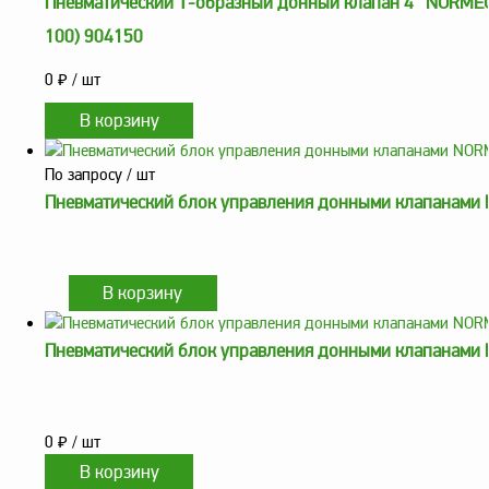
Пневматический Т-образный донный клапан 4” NORME
100) 904150
0
₽
/ шт
По запросу
/ шт
Пневматический блок управления донными клапанами
Пневматический блок управления донными клапанами
0
₽
/ шт