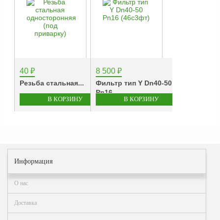
40
₽
8 500
₽
Резьба стальная...
Фильтр тип Y Dn40-50
Рn16...
Информация
О нас
Доставка