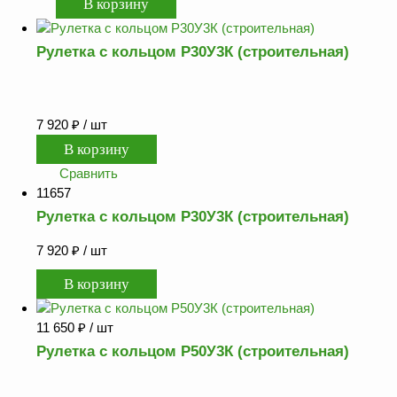
Рулетка с кольцом Р30У3К (строительная)
7 920
₽
/ шт
Сравнить
11657
Рулетка с кольцом Р30У3К (строительная)
7 920
₽
/ шт
11 650
₽
/ шт
Рулетка с кольцом Р50У3К (строительная)