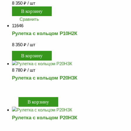
8 350
₽
/ шт
Сравнить
11646
Рулетка с кольцом Р10Н2К
8 350
₽
/ шт
8 780
₽
/ шт
Рулетка с кольцом Р20Н3К
Рулетка с кольцом Р20Н3К