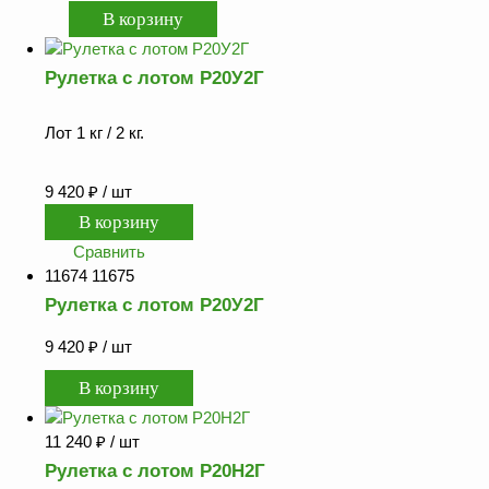
Рулетка с лотом Р20У2Г
Лот 1 кг / 2 кг.
9 420
₽
/ шт
Сравнить
11674 11675
Рулетка с лотом Р20У2Г
9 420
₽
/ шт
11 240
₽
/ шт
Рулетка с лотом Р20Н2Г