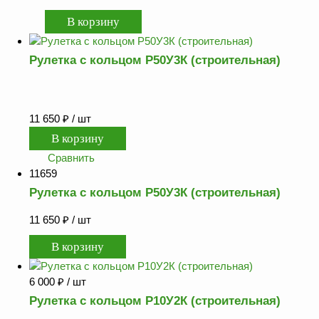
Рулетка с кольцом Р50У3К (строительная)
11 650
₽
/ шт
Сравнить
11659
Рулетка с кольцом Р50У3К (строительная)
11 650
₽
/ шт
6 000
₽
/ шт
Рулетка с кольцом Р10У2К (строительная)