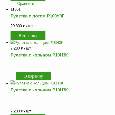
Сравнить
11661
Рулетка с лотом Р100У3Г
20 800
₽
/ шт
7 280
₽
/ шт
Рулетка с кольцом Р10Н3К
Рулетка с кольцом Р10Н3К
7 280
₽
/ шт