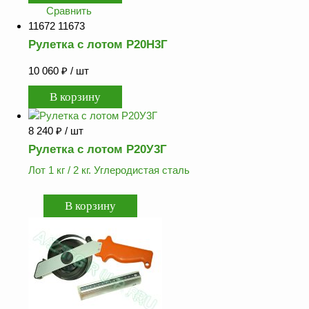
Сравнить
11672 11673
Рулетка с лотом Р20Н3Г
10 060
₽
/ шт
8 240
₽
/ шт
Рулетка с лотом Р20У3Г
Лот 1 кг / 2 кг. Углеродистая сталь