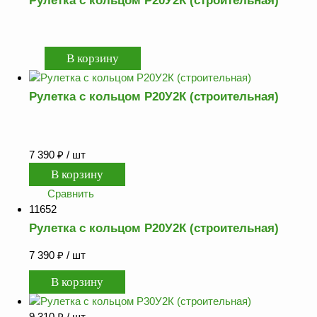
Рулетка с кольцом Р20У2К (строительная)
Рулетка с кольцом Р20У2К (строительная)
7 390
₽
/ шт
Сравнить
11652
Рулетка с кольцом Р20У2К (строительная)
7 390
₽
/ шт
9 310
₽
/ шт