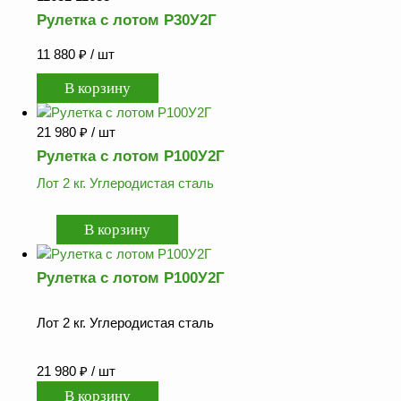
Рулетка с лотом Р30У2Г
11 880
₽
/ шт
21 980
₽
/ шт
Рулетка с лотом Р100У2Г
Лот 2 кг. Углеродистая сталь
Рулетка с лотом Р100У2Г
Лот 2 кг. Углеродистая сталь
21 980
₽
/ шт