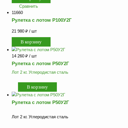
Сравнить
11660
Рулетка с лотом Р100У2Г
21 980
₽
/ шт
14 260
₽
/ шт
Рулетка с лотом Р50У2Г
Лот 2 кг. Углеродистая сталь
Рулетка с лотом Р50У2Г
Лот 2 кг. Углеродистая сталь