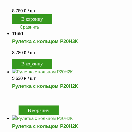
8 780
₽
/ шт
Сравнить
11651
Рулетка с кольцом Р20Н3К
8 780
₽
/ шт
9 630
₽
/ шт
Рулетка с кольцом Р20Н2К
Рулетка с кольцом Р20Н2К