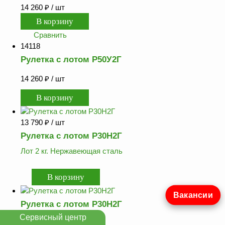
14 260
₽
/ шт
Сравнить
14118
Рулетка с лотом Р50У2Г
14 260
₽
/ шт
13 790
₽
/ шт
Рулетка с лотом Р30Н2Г
Лот 2 кг. Нержавеющая сталь
Вакансии
Рулетка с лотом Р30Н2Г
Сервисный центр