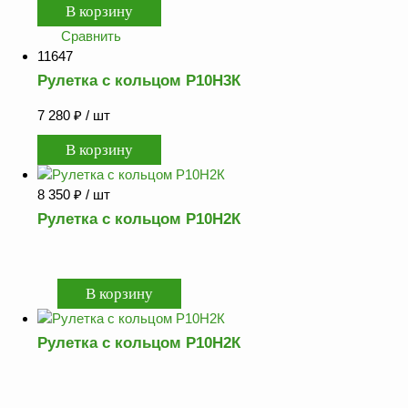
Сравнить
11647
Рулетка с кольцом Р10Н3К
7 280
₽
/ шт
8 350
₽
/ шт
Рулетка с кольцом Р10Н2К
Рулетка с кольцом Р10Н2К