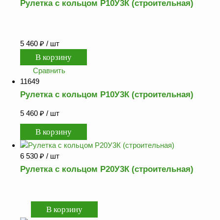
Рулетка с кольцом Р10У3К (строительная)
5 460
₽
/ шт
Сравнить
11649
Рулетка с кольцом Р10У3К (строительная)
5 460
₽
/ шт
6 530
₽
/ шт
Рулетка с кольцом Р20У3К (строительная)