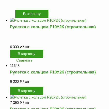
Рулетка с кольцом Р10У2К (строительная)
6 000
₽
/ шт
Сравнить
11648
Рулетка с кольцом Р10У2К (строительная)
6 000
₽
/ шт
7 390
₽
/ шт