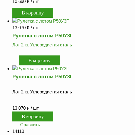
10 690
₽
/ шт
13 070
₽
/ шт
Рулетка с лотом Р50У3Г
Лот 2 кг. Углеродистая сталь
Рулетка с лотом Р50У3Г
Лот 2 кг. Углеродистая сталь
13 070
₽
/ шт
Сравнить
14119