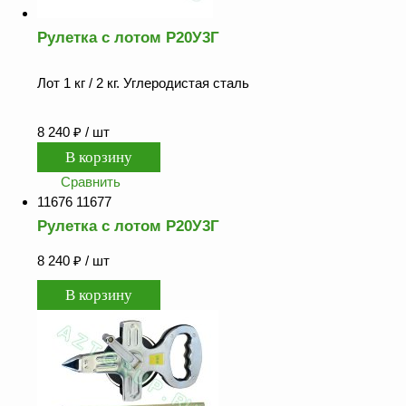
Рулетка с лотом Р20У3Г
Лот 1 кг / 2 кг. Углеродистая сталь
8 240
₽
/ шт
Сравнить
11676 11677
Рулетка с лотом Р20У3Г
8 240
₽
/ шт