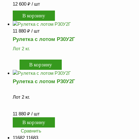
12 600
₽
/ шт
11 880
₽
/ шт
Рулетка с лотом Р30У2Г
Лот 2 кг.
Рулетка с лотом Р30У2Г
Лот 2 кг.
11 880
₽
/ шт
Сравнить
11682 11683