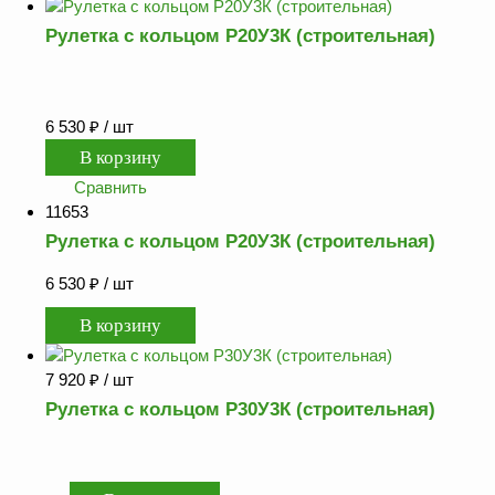
Рулетка с кольцом Р20У3К (строительная)
6 530
₽
/ шт
Сравнить
11653
Рулетка с кольцом Р20У3К (строительная)
6 530
₽
/ шт
7 920
₽
/ шт
Рулетка с кольцом Р30У3К (строительная)