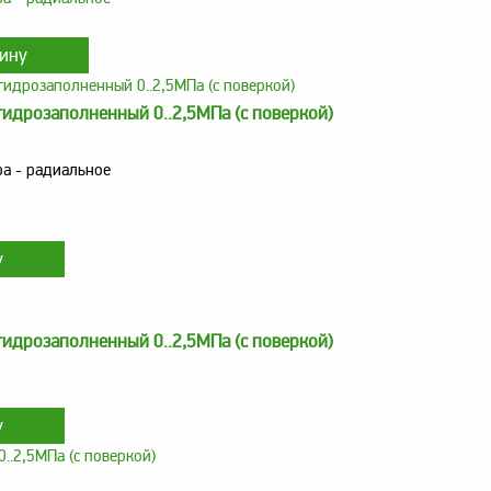
идрозаполненный 0..2,5МПа (с поверкой)
а - радиальное
идрозаполненный 0..2,5МПа (с поверкой)