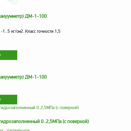
вакуумметр) ДМ-1-100
-1...5 кг/см2. Класс точности 1,5
вакуумметр) ДМ-1-100
идрозаполненный 0..2,5МПа (с поверкой)
а - радиальное