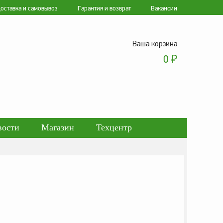
оставка и самовывоз
Гарантия и возврат
Вакансии
Ваша корзина
0
₽
вости
Магазин
Техцентр
ботки персональных данных