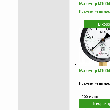
Манометр М100/0
Исполнение штуцер
Манометр М100/0
Исполнение штуцер
1 200
₽
/ шт