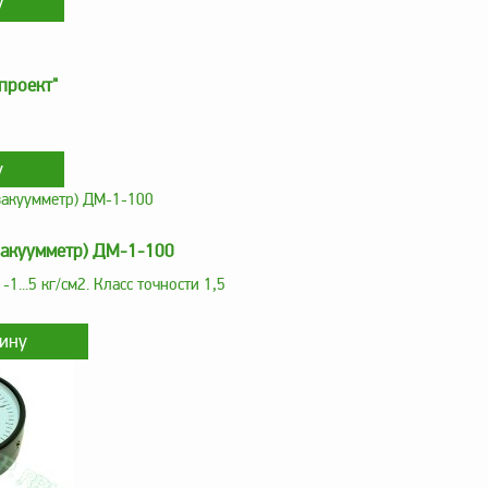
проект"
вакуумметр) ДМ-1-100
-1...5 кг/см2. Класс точности 1,5