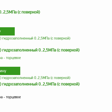
..2,5МПа (с поверкой)
) гидрозаполненный 0..2,5МПа (с поверкой)
а - торцевое
) гидрозаполненный 0..2,5МПа (с поверкой)
а - торцевое