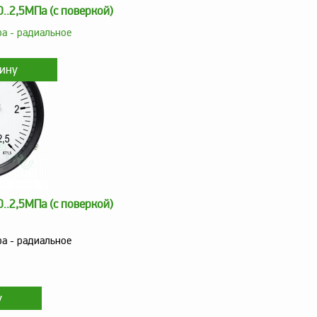
..2,5МПа (с поверкой)
а - радиальное
..2,5МПа (с поверкой)
а - радиальное