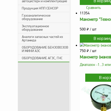
автоцистерн и комплектующие
Сравнить
Продукция НПП СЕНСОР
11354
Газоаналитическое
оборудование
Манометр "Техно
Эксплуатационное
500
₽
/ шт
оборудование
Аналоги запасных частей из
Артамида
ОБОРУДОВАНИЕ БЕНЗОВОЗОВ
750
₽
/ шт
И МИНИ АЗС
Манометр (мано
ОБОРУДОВАНИЕ АГЗС, ГНС
Диапазон -1...3 или 