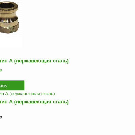
тип А (нержавеющая сталь)
а
тип А (нержавеющая сталь)
а