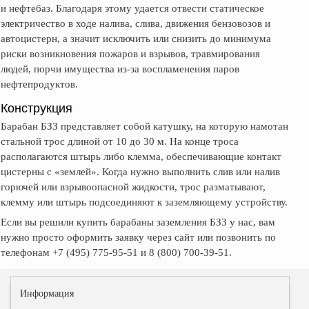
и нефтебаз. Благодаря этому удается отвести статическое
электричество в ходе налива, слива, движения бензовозов и
автоцистерн, а значит исключить или снизить до минимума
риски возникновения пожаров и взрывов, травмирования
людей, порчи имущества из-за воспламенения паров
нефтепродуктов.
Конструкция
Барабан БЗЗ представляет собой катушку, на которую намотан
стальной трос длиной от 10 до 30 м. На конце троса
располагаются штырь либо клемма, обеспечивающие контакт
цистерны с «землей». Когда нужно выполнить слив или налив
горючей или взрывоопасной жидкости, трос разматывают,
клемму или штырь подсоединяют к заземляющему устройству.
Если вы решили купить барабаны заземления БЗЗ у нас, вам
нужно просто оформить заявку через сайт или позвонить по
телефонам +7 (495) 775-95-51 и 8 (800) 700-39-51.
Информация