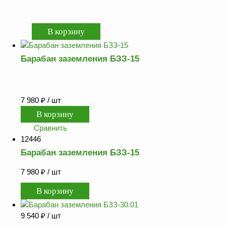
Барабан заземления БЗЗ-15
7 980
₽
/ шт
Сравнить
12446
Барабан заземления БЗЗ-15
7 980
₽
/ шт
9 540
₽
/ шт