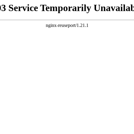
03 Service Temporarily Unavailab
nginx-reuseport/1.21.1