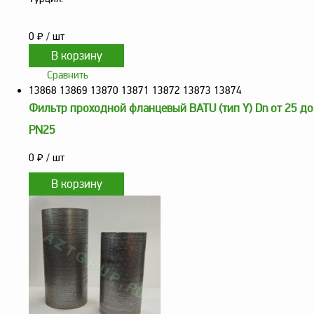
0
₽
/ шт
Сравнить
13868 13869 13870 13871 13872 13873 13874
Фильтр проходной фланцевый BATU (тип Y) Dn от 25 до
PN25
0
₽
/ шт