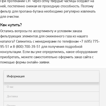
При протекании СУГ через сетку твердые частицы оседают на
ней, постепенно снижая ее проходную способность. Поэтому
фильтр для пропана-бутана необходимо регулярно извлекать
для очистки.
Как купить?
Остались вопросы по ассортименту и условиям заказа
фильтрующих элементов для сжиженного газа из нашего
каталога? Свяжитесь с менеджерами по телефонам +7 (495) 775-
95-51 и 8 (800) 700-39-51 для получения подробной
консультации. Если вы уже определились, какое оборудование
приобретать, можете самостоятельно оформить заказ сайта с
помощью формы онлайн-заявки.
Информация
О нас
Доставка
Оплата