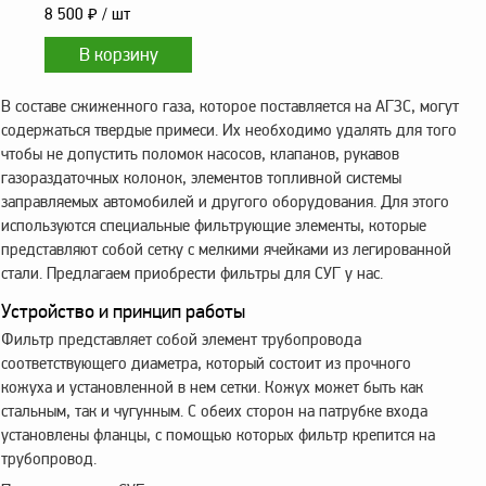
8 500
₽
/ шт
В составе сжиженного газа, которое поставляется на АГЗС, могут
содержаться твердые примеси. Их необходимо удалять для того
чтобы не допустить поломок насосов, клапанов, рукавов
газораздаточных колонок, элементов топливной системы
заправляемых автомобилей и другого оборудования. Для этого
используются специальные фильтрующие элементы, которые
представляют собой сетку с мелкими ячейками из легированной
стали. Предлагаем приобрести фильтры для СУГ у нас.
Устройство и принцип работы
Фильтр представляет собой элемент трубопровода
соответствующего диаметра, который состоит из прочного
кожуха и установленной в нем сетки. Кожух может быть как
стальным, так и чугунным. С обеих сторон на патрубке входа
установлены фланцы, с помощью которых фильтр крепится на
трубопровод.