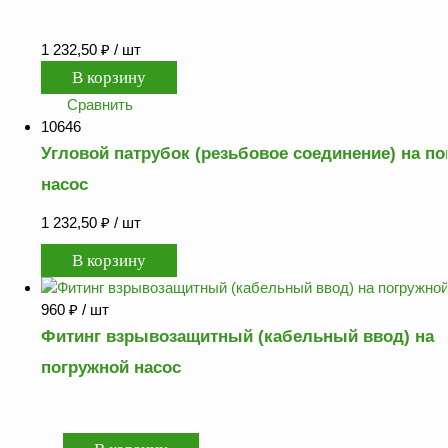
1 232,50
₽
/ шт
Сравнить
10646
Угловой патрубок (резьбовое соединение) на п
насос
1 232,50
₽
/ шт
960
₽
/ шт
Фитинг взрывозащитный (кабельный ввод) на
погружной насос