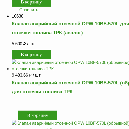
Сравнить
10638
Клапан аварийный отсечной OPW 10BF-570L дл
отсечки топлива ТРК (аналог)
5 600
₽
/ шт
9 483,66
₽
/ шт
Клапан аварийный отсечной OPW 10BF-570L (о
для отсечки топлива ТРК