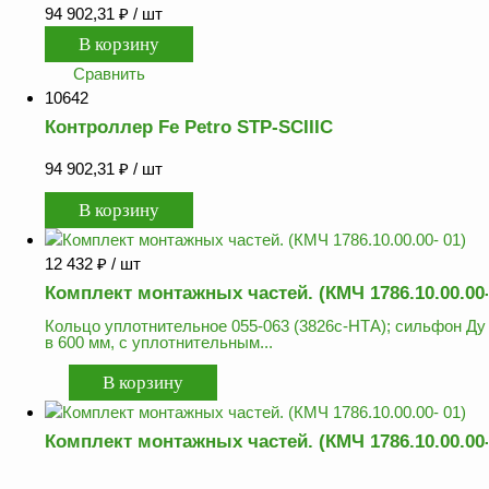
94 902,31
₽
/ шт
Сравнить
10642
Контроллер Fe Petro STP-SCIIIC
94 902,31
₽
/ шт
12 432
₽
/ шт
Комплект монтажных частей. (КМЧ 1786.10.00.00-
Кольцо уплотнительное 055-063 (3826с-НТА); сильфон Ду 
в 600 мм, с уплотнительным...
Комплект монтажных частей. (КМЧ 1786.10.00.00-