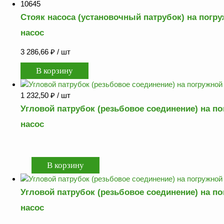
10645
Стояк насоса (установочный патрубок) на погр
насос
3 286,66
₽
/ шт
1 232,50
₽
/ шт
Угловой патрубок (резьбовое соединение) на п
насос
Угловой патрубок (резьбовое соединение) на п
насос