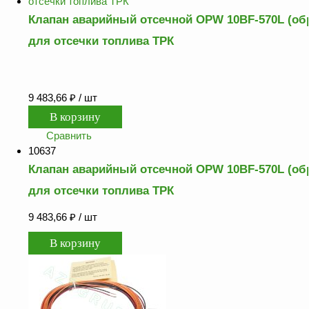
Клапан аварийный отсечной OPW 10BF-570L (о
для отсечки топлива ТРК
9 483,66
₽
/ шт
Сравнить
10637
Клапан аварийный отсечной OPW 10BF-570L (о
для отсечки топлива ТРК
9 483,66
₽
/ шт