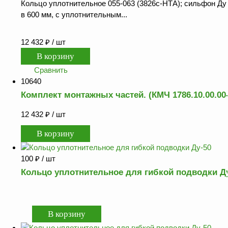
Кольцо уплотнительное 055-063 (3826с-НТА); сильфон Ду 
в 600 мм, с уплотнительным...
12 432
₽
/ шт
Сравнить
10640
Комплект монтажных частей. (КМЧ 1786.10.00.00-
12 432
₽
/ шт
100
₽
/ шт
Кольцо уплотнительное для гибкой подводки Д