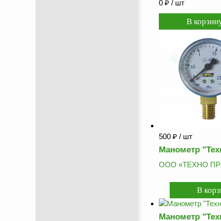
0
₽
/ шт
500
₽
/ шт
Манометр "Тех
ООО «ТЕХНО ПР
Манометр "Тех