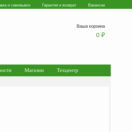
авка и самовывоз
Гарантия и возврат
Вакансии
Ваша корзина
0
₽
вости
Магазин
Техцентр
ботки персональных данных