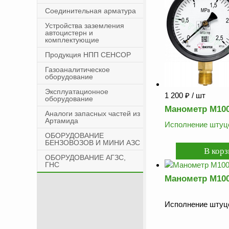
Соединительная арматура
Устройства заземления
автоцистерн и
комплектующие
Продукция НПП СЕНСОР
Газоаналитическое
оборудование
Эксплуатационное
1 200
₽
/ шт
оборудование
Манометр М100/
Аналоги запасных частей из
Артамида
Исполнение штуце
ОБОРУДОВАНИЕ
БЕНЗОВОЗОВ И МИНИ АЗС
ОБОРУДОВАНИЕ АГЗС,
ГНС
Манометр М100/
Исполнение штуце