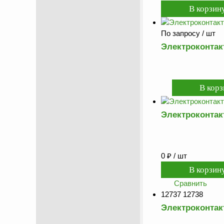
По запросу
/ шт
Электроконта
Электроконта
0
₽
/ шт
Сравнить
12737 12738
Электроконта