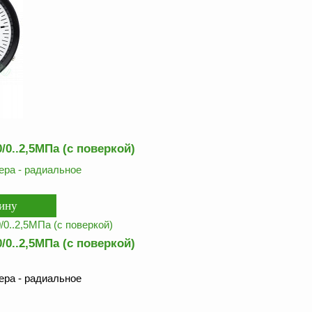
0..2,5МПа (с поверкой)
ра - радиальное
0..2,5МПа (с поверкой)
ра - радиальное