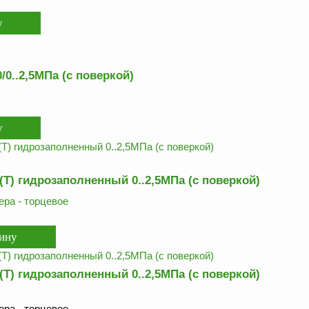
0..2,5МПа (с поверкой)
Т) гидрозаполненный 0..2,5МПа (с поверкой)
ра - торцевое
Т) гидрозаполненный 0..2,5МПа (с поверкой)
ра - торцевое