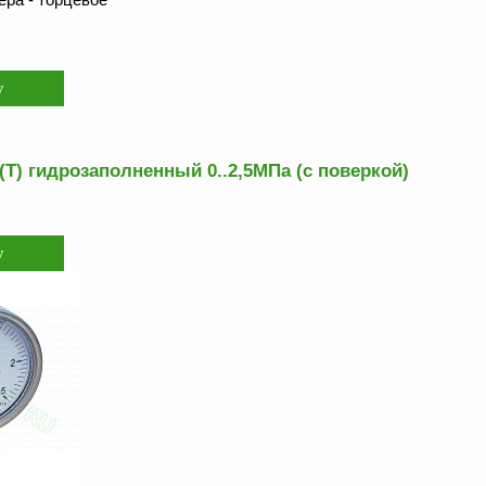
Т) гидрозаполненный 0..2,5МПа (с поверкой)