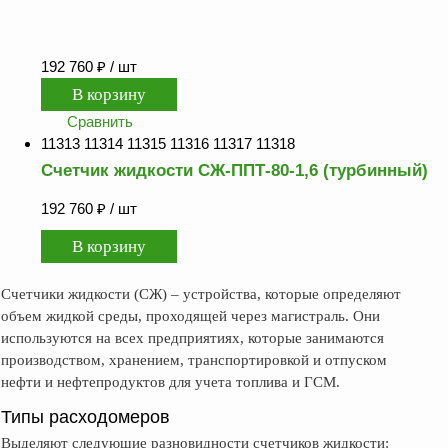
192 760
₽
/ шт
Сравнить
11313 11314 11315 11316 11317 11318
Счетчик жидкости СЖ-ППТ-80-1,6 (турбинный)
192 760
₽
/ шт
Счетчики жидкости (СЖ) – устройства, которые определяют
объем жидкой среды, проходящей через магистраль. Они
используются на всех предприятиях, которые занимаются
производством, хранением, транспортировкой и отпуском
нефти и нефтепродуктов для учета топлива и ГСМ.
Типы расходомеров
Выделяют следующие разновидности счетчиков жидкости: