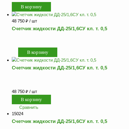
Как
сделать
заказ?
Оплата
48 750
₽
/ шт
Счетчик жидкости ДД-25/1,6СУ кл. т. 0,5
Доставка
и
самовывоз
Гарантия
и
возврат
Счетчик жидкости ДД-25/1,6СУ кл. т. 0,5
Вакансии
48 750
₽
/ шт
Сравнить
15024
Счетчик жидкости ДД-25/1,6СУ кл. т. 0,5