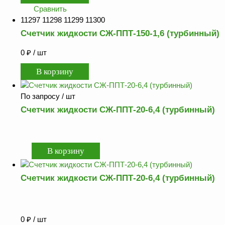
Сравнить
11297 11298 11299 11300
Счетчик жидкости СЖ-ППТ-150-1,6 (турбинный)
0
₽
/ шт
По запросу
/ шт
Счетчик жидкости СЖ-ППТ-20-6,4 (турбинный)
Счетчик жидкости СЖ-ППТ-20-6,4 (турбинный)
0
₽
/ шт