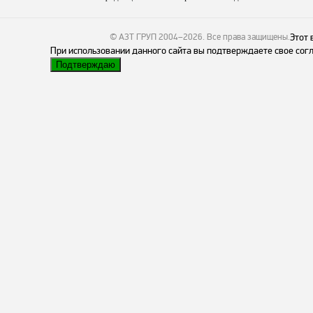
© АЗТ ГРУП 2004–2026
. Все права защищены.
Этот 
При использовании данного сайта вы подтверждаете свое согл
Подтверждаю