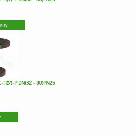
-П(У)-Р DN(32 - 80)PN25