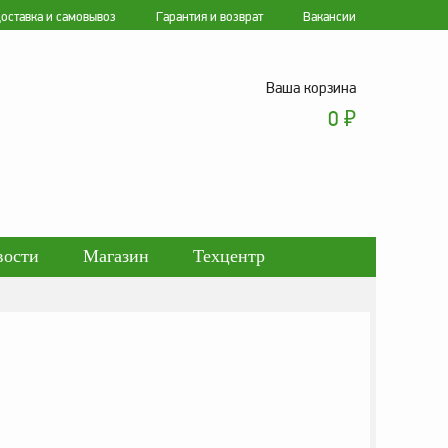
оставка и самовывоз
Гарантия и возврат
Вакансии
Ваша корзина
0
₽
вости
Магазин
Техцентр
ботки персональных данных