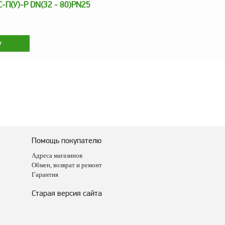
-П(У)-Р DN(32 - 80)PN25
Помощь покупателю
Адреса магазинов
Обмен, возврат и ремонт
Гарантия
Старая версия сайта