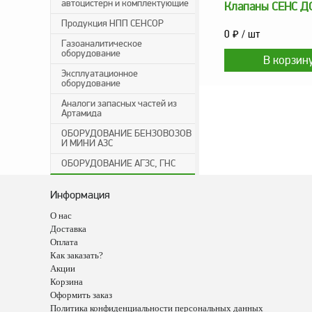
автоцистерн и комплектующие
Клапаны СЕНС ДС
Продукция НПП СЕНСОР
0
₽
/ шт
Газоаналитическое
оборудование
Эксплуатационное
оборудование
Аналоги запасных частей из
Артамида
ОБОРУДОВАНИЕ БЕНЗОВОЗОВ
И МИНИ АЗС
ОБОРУДОВАНИЕ АГЗС, ГНС
Информация
О нас
Доставка
Оплата
Как заказать?
Акции
Корзина
Оформить заказ
Политика конфиденциальности персональных данных