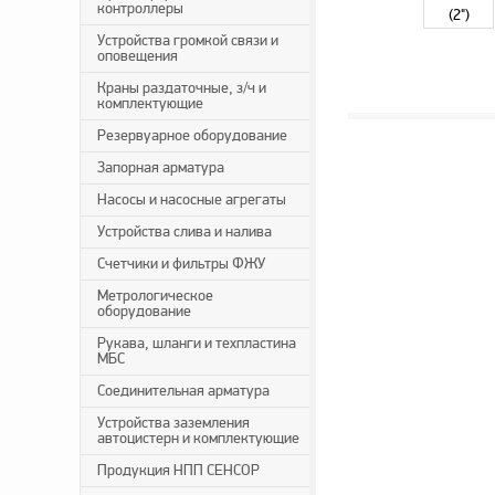
контроллеры
Устройства громкой связи и
оповещения
Краны раздаточные, з/ч и
комплектующие
Резервуарное оборудование
Запорная арматура
Насосы и насосные агрегаты
Устройства слива и налива
Счетчики и фильтры ФЖУ
Метрологическое
оборудование
Рукава, шланги и техпластина
МБС
Соединительная арматура
Устройства заземления
автоцистерн и комплектующие
Продукция НПП СЕНСОР