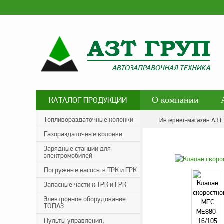
О компании
КАТАЛОГ ПРОДУКЦИИ
Контакты
Со
Топливораздаточные колонки
Интернет-магазин АЗТ
Газораздаточные колонки
Политика конфид
Зарядные станции для
электромобилей
Погружные насосы к ТРК и ГРК
Запасные части к ТРК и ГРК
Электронное оборудование
ТОПАЗ
Пульты управления,