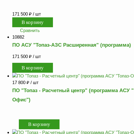
171 500
₽
/ шт
Сравнить
10882
ПО АСУ "Топаз-АЗС Расширенная" (программа)
171 500
₽
/ шт
17 800
₽
/ шт
ПО "Топаз - Расчетный центр" (программа АСУ "
Офис")