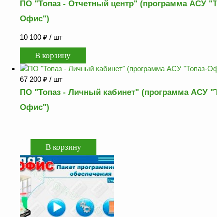
ПО "Топаз - Отчетный центр" (программа АСУ "Т
Офис")
10 100
₽
/ шт
67 200
₽
/ шт
ПО "Топаз - Личный кабинет" (программа АСУ "
Офис")