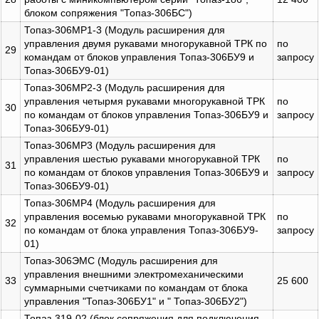
блоком сопряжения "Топаз-306БС")
Топаз-306МР1-3 (Модуль расширения для
управления двумя рукавами многорукавной ТРК по
по
29
командам от блоков управления Топаз-306БУ9 и
запросу
Топаз-306БУ9-01)
Топаз-306МР2-3 (Модуль расширения для
управления четырмя рукавами многорукавной ТРК
по
30
по командам от блоков управления Топаз-306БУ9 и
запросу
Топаз-306БУ9-01)
Топаз-306МР3 (Модуль расширения для
управления шестью рукавами многорукавной ТРК
по
31
по командам от блоков управления Топаз-306БУ9 и
запросу
Топаз-306БУ9-01)
Топаз-306МР4 (Модуль расширения для
управления восемью рукавами многорукавной ТРК
по
32
по командам от блока управления Топаз-306БУ9-
запросу
01)
Топаз-306ЭМС (Модуль расширения для
управления внешними электромеханическими
33
25 600
суммарными счетчиками по командам от блока
управления "Топаз-306БУ1" и " Топаз-306БУ2")
Топаз-319-02 (блок сопряжения для подключения