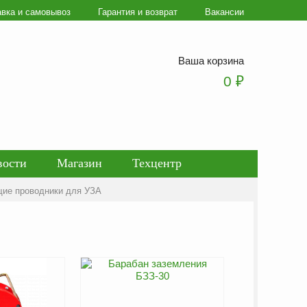
авка и самовывоз
Гарантия и возврат
Вакансии
Ваша корзина
0
₽
вости
Магазин
Техцентр
ие проводники для УЗА
ботки персональных данных