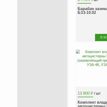
Барабан зазем
БЗЗ-10.02
13 800
₽
/ шт
Комплект влад
автоцистерны