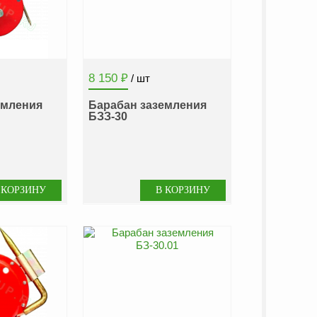
8 150
₽
/ шт
емления
Барабан заземления
БЗЗ-30