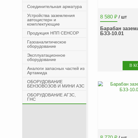
Соединительная арматура
Устройства заземления
8 580
₽
/ шт
автоцистерн и
комплектующие
Барабан зазем
Продукция НПП СЕНСОР
БЗЗ-10.01
Газоаналитическое
оборудование
Эксплуатационное
оборудование
Аналоги запасных частей из
Артамида
ОБОРУДОВАНИЕ
БЕНЗОВОЗОВ И МИНИ АЗС
ОБОРУДОВАНИЕ АГЗС,
ГНС
8 770
₽
/ шт