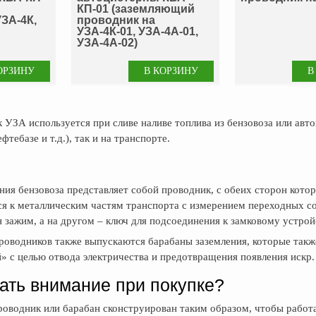
КП-01 (заземляющий
ЗА-4К,
проводник на
УЗА-4К-01, УЗА-4А-01,
УЗА-4А-02)
УЗА используется при сливе наливе топлива из бензовоза или авто
фтебазе и т.д.), так и на транспорте.
ния бензовоза представляет собой проводник, с обеих сторон ко
ся к металлическим частям транспорта с измерением переходных со
 зажим, а на другом – ключ для подсоединения к замковому устрой
водников также выпускаются барабаны заземления, которые также
й» с целью отвода электричества и предотвращения появления искр.
ать внимание при покупке?
водник или барабан сконструирован таким образом, чтобы работа