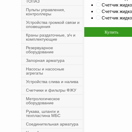
ТОПАЗ
Счетчик жидко
Пульты управления,
Счетчик жидко
контроллеры
Счетчик жидко
Устройства громкой связи и
оповещения
Краны раздаточные, з/ч и
комплектующие
Резервуарное
оборудование
Запорная арматура
Насосы и насосные
агрегаты
Устройства слива и налива
Счетчики и фильтры ФЖУ
Метрологическое
оборудование
Рукава, шланги и
техпластина МБС
Соединительная арматура