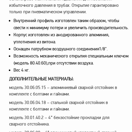
избыточного давления в трубах. Открытие гарантировано
только при пневматическом управлении.
Внутренний профиль изготовлен таким образом, чтобы
свести к минимуму потери и увеличить производительность.
Корпус изготовлен из анодированного алюминия,
уплотнения из витона.
Оснащен патрубком воздушного соединения1/8".
Возможность механического открытия специальным ключом
(модель 80.40.60),при отсутствии воздуха.
Вес 4 кг.
ДОПОЛНИТЕЛЬНЫЕ МАТЕРИАЛЫ:
модель 30.06.05.15 – алюминиевый сварной отстойник в
комплекте с болтами и гайками.
модель 30.06.04.18 – стальной сварной отстойник в
комплекте с болтами и гайками.
модель 30.01.40.2 – 4” бензостойкие прокладки для
сварного отстойника.