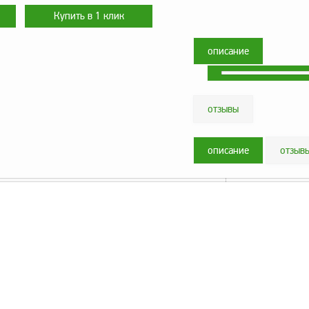
описание
отзывы
описание
отзыв