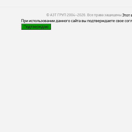
© АЗТ ГРУП 2004–2026
. Все права защищены.
Этот 
При использовании данного сайта вы подтверждаете свое согл
Подтверждаю