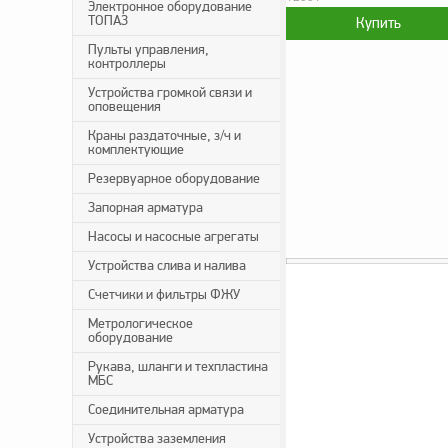
Электронное оборудование
ТОПАЗ
Пульты управления,
контроллеры
Устройства громкой связи и
оповещения
Краны раздаточные, з/ч и
комплектующие
Резервуарное оборудование
Запорная арматура
Насосы и насосные агрегаты
Устройства слива и налива
Счетчики и фильтры ФЖУ
Метрологическое
оборудование
Рукава, шланги и техпластина
МБС
Соединительная арматура
Устройства заземления