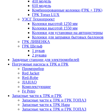
410 модель
610 модель
Комбинированные колонки (ГРК + ТРК)
ГРК Топаз LUX
УЗСГ Технопроект
Колонки высотой 1250 мм
Колонки высотой 1550 мм
Колонки для установки на автоцистерны
Колонки для заправки бытовых баллонов
ГРК ЛИВЕНКА
ГРК Шельф
1 рукав
2 рукава
Зарядные станции для электромобилей
Погружные насосы к ТРК и ГРК
Промприбор
Red Jacket
Red-Robe
JIAHAO
Комплектующие
Fe Petro
Запасные части к ТРК и ГРК
Запасные части к ТРК и ГРК ТОПАЗ
Запасные части к ТРК Нара
Запасные части к ТРК и ГРК ТОПАЗ