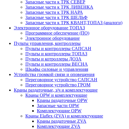
Запасные части к ТРК СЕВЕР
Запасные части к ТРК ЛИВЕНКА
Запасные части к ТРК НАРА
Запасные части к ТРК ШЕЛЬФ
Запасные части к ТРК КВАНТ,ТОПАЗ (аналоги)
Электронное оборудование ТОПАЗ
Программное обеспечение (ПО)
Электронное оборудование
Пульты управления, контроллеры
Пульты и контроллеры САПСАН
Пульты и контроллеры ТОПАЗ
Пульты и котроллеры ДОЗА
Пульты и контроллеры ВЕСНА
Шкафы силовые и управленияя
Устройства громкой связи и оповещения
Переговорное устройство САПСАН
Переговорное устройство ГРОМ
Краны раздаточные, з/ч и комплектующие
Краны OPW и комплектующие
Краны раздаточные OPW
Запасные части OPW
Комплектующие OPW
Краны Elaflex (ZVA) и комплектующие
Краны раздаточные ZVA
Комплектующие ZVA