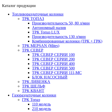
Каталог продукции
Топливораздаточные колонки
ТРК ТОПАЗ
Производительность 50, 80 л/мин
Автономный налив
ТРК Топаз LUX
Производительность 130 л/мин
Комбинированные колонки (ТРК + ГРК)
ТРК MEPSAN (Mites)
ТРК СЕВЕР
ТРК СЕВЕР СЕРИИ 100
ТРК СЕВЕР СЕРИИ 200
ТРК СЕВЕР СЕРИИ 400
ТРК СЕВЕР СЕРИИ 500
ТРК СЕВЕР СЕРИИ 111-МС
БЛОК НАСОСНЫЙ
ТРК ЛИВЕНКА
ТРК ШЕЛЬФ
ТРК КВАНТ
Газораздаточные колонки
ГРК Топаз
110 модель
210 модель