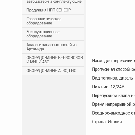
автоцистерн и комплектующие
Продукция НПП СЕНСОР
Газоаналитическое
оборудование
Эксплуатационное
оборудование
Аналоги запасных частей из
Артамида
ОБОРУДОВАНИЕ БЕНЗОВОЗОВ
Насос для перекачки 
И МИНИ АЗС
Пропускная способнос
ОБОРУДОВАНИЕ АГЗС, ГНС
Вид топлива: дизель
Питание: 12/24В
Перепускной клапан: 
Время непрерывной р
Входное-выходное отв
Страна: Италия