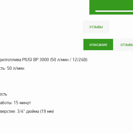
отзывы
описание
отзыв
дизтоплива PIUSI BP 3000 (50 л/мин / 12/24В)
ть: 50 л/мин
есть
аботы: 15 минут
ерстие: 3/4" дюйма (19 мм)