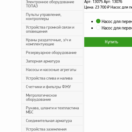
Арт: 13075 Арт: 13076
Электронное оборудование
ТОПАЗ
Цена:
23 700
₽
Насос для п
Пульты управления,
контроллеры
Насос для пере
Устройства громкой связи и
Насос для пере
оповещения
Краны раздаточные, з/ч и
комплектующие
Резервуарное оборудование
Запорная арматура
Насосы и насосные агрегаты
Устройства слива и налива
Счетчики и фильтры ФЖУ
Метрологическое
оборудование
Рукава, шланги и техпластина
МБС
Соединительная арматура
Устройства заземления