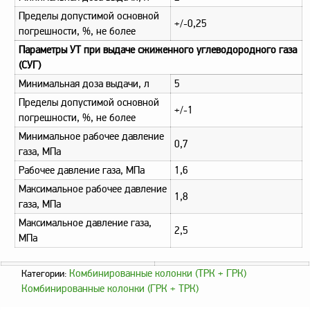
Пределы допустимой основной
+/-0,25
погрешности, %, не более
Параметры УТ при выдаче сжиженного углеводородного газа
(СУГ)
Минимальная доза выдачи, л
5
Пределы допустимой основной
+/-1
погрешности, %, не более
Минимальное рабочее давление
0,7
газа, МПа
Рабочее давление газа, МПа
1,6
Максимальное рабочее давление
1,8
газа, МПа
Максимальное давление газа,
2,5
МПа
Комбинированные колонки (ТРК + ГРК)
Категории:
Комбинированные колонки (ГРК + ТРК)