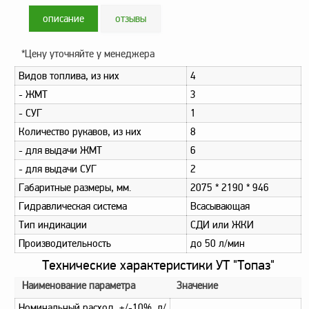
описание
отзывы
*Цену уточняйте у менеджера
Видов топлива, из них
4
- ЖМТ
3
- СУГ
1
Количество рукавов, из них
8
- для выдачи ЖМТ
6
- для выдачи СУГ
2
Габаритные размеры, мм.
2075 * 2190 * 946
Гидравлическая система
Всасывающая
Тип индикации
СДИ или ЖКИ
Производительность
до 50 л/мин
Технические характеристики УТ "Топаз"
Наименование параметра
Значение
Номинальный расход, +/-10%, л/