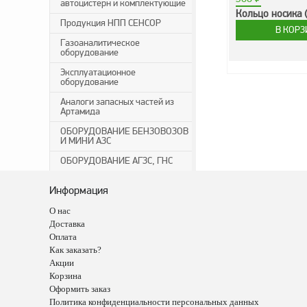
автоцистерн и комплектующие
Кольцо носика (
Продукция НПП СЕНСОР
Газоаналитическое
оборудование
Эксплуатационное
оборудование
Аналоги запасных частей из
Артамида
ОБОРУДОВАНИЕ БЕНЗОВОЗОВ
И МИНИ АЗС
ОБОРУДОВАНИЕ АГЗС, ГНС
Информация
О нас
Доставка
Оплата
Как заказать?
Акции
Корзина
Оформить заказ
Политика конфиденциальности персональных данных