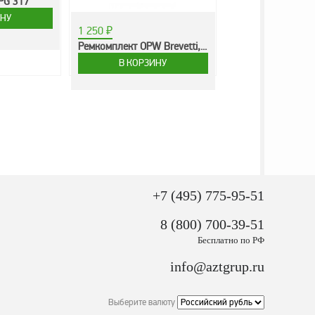
PG 317
1 250
₽
Ремкомплект OPW Brevetti,...
+7 (495) 775-95-51
8 (800) 700-39-51
Бесплатно по РФ
info@aztgrup.ru
Выберите валюту