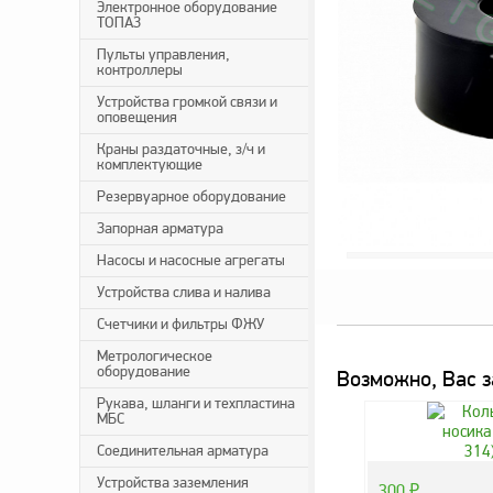
Электронное оборудование
ТОПАЗ
Пульты управления,
контроллеры
Устройства громкой связи и
оповещения
Краны раздаточные, з/ч и
комплектующие
Резервуарное оборудование
Запорная арматура
Насосы и насосные агрегаты
Устройства слива и налива
Счетчики и фильтры ФЖУ
Метрологическое
оборудование
Возможно, Вас з
Рукава, шланги и техпластина
МБС
Соединительная арматура
Устройства заземления
300
₽