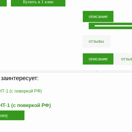
описание
отзывы
описание
отзы
 заинтересует:
Т-1 (с поверкой РФ)