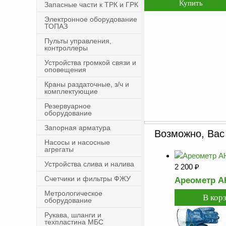
Запасные части к ТРК и ГРК
Электронное оборудование
ТОПАЗ
Пульты управления,
контроллеры
Устройства громкой связи и
оповещения
Краны раздаточные, з/ч и
комплектующие
Резервуарное
оборудование
Запорная арматура
Возможно, Вас
Насосы и насосные
агрегаты
Устройства слива и налива
2 200
₽
Счетчики и фильтры ФЖУ
Ареометр АН
Метрологическое
оборудование
Рукава, шланги и
техпластина МБС