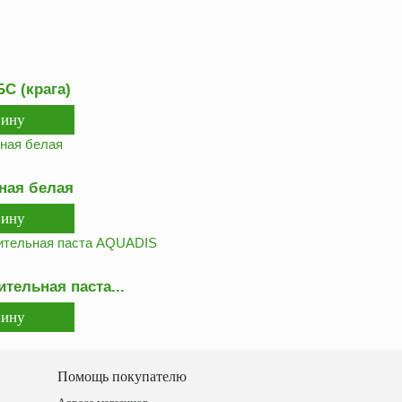
С (крага)
ная белая
тельная паста...
Помощь покупателю