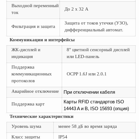
Выходной переменный
До 2 x 32 А
ток
Защита от токов утечки (УЗО),
Фильтрация и защита
дифференциальный автомат.
Коммуникации и интерфейсы
ЖК-дисплей и
8'' цветной сенсорный дисплей
индикация
или LED-панель
Поддержка
коммуникационных
OCPP 1.6J или 2.0.1
протоколов
Аварийное отключение
При отключении кабеля
Карты RFID стандартов ISO
Поддержка карт
14443 A и B, ISO 15693 (опция)
Технические характеристики
Уровень шума
менее 58 дБ во время заряда
Класс защиты
IP54