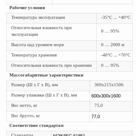
Рабочие условия
Температура эксплуатации
-35°С ... +40°С
Относительная влажность при
0 … 95%
эксплуатации
Высота над уровнем моря
0 … 2000 м
Температура хранения
-40°С ... +70°С
Относительная влажность при хранении
0 … 95%
Массогабаритные характеристики
Размер (Ш х Г х В), мм
369x215x1506
Размер упаковки (Ш х Г х В), мм
600x300x1600
Вес нетто, кг
75,0
Вес брутто, кг
77,0
Соответствие стандартам
Стандарты
МЭК/IEC 61851