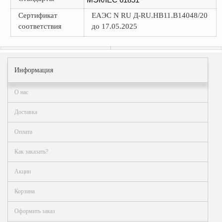
Сертификат
ЕАЭС N RU Д-RU.HB11.B14048/20
соответствия
до 17.05.2025
Информация
О нас
Доставка
Оплата
Как заказать?
Акции
Корзина
Оформить заказ