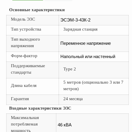
Основные характеристики
Модель ЭЗС
ЭСЭМ-3-43К-2
Тип устройства
Зарядная станция
Тип выходного
Переменное напряжение
напряжения
Форм-фактор
Напольный или настенный
Поддерживаемые
Type 2
стандарты
5 метров (опционально 3 или 7
Длина кабеля
метров)
Гарантия
24 месяца
Входные характеристики ЭЗС
Максимальная
потребляемая
46 кВА
мощность