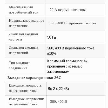
Максимальный
70 А переменного тока
потребляемый ток
Номинальное входное
380, 400 В переменного тока
напряжение
Диапазон входной
50 Гц
частоты
Диапазон входных
380, 400 В переменного тока
напряжений
±10%
Клеммный терминал: 4х
Тип входного
проводная система с
соединения
заземлением
Выходные характеристики ЭЗС
Выходная мощность
До 2 x 22 кВт
переменного тока
Выходное напряжение
380, 400 В
переменного тока