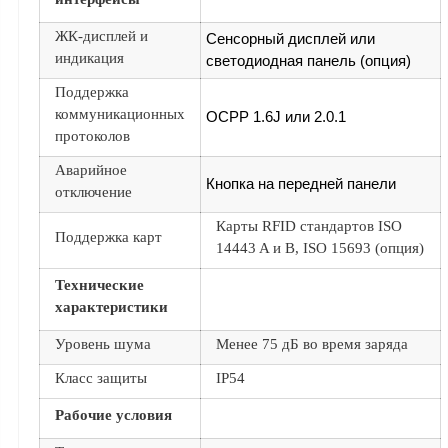
ЖК-дисплей и
Сенсорный дисплей или
индикация
светодиодная панель (опция)
Поддержка
коммуникационных
OCPP 1.6J или 2.0.1
протоколов
Аварийное
Кнопка на передней панели
отключение
Карты RFID стандартов ISO
Поддержка карт
14443 A и B, ISO 15693 (опция)
Технические
характеристики
Уровень шума
Менее 75 дБ во время заряда
Класс защиты
IP54
Рабочие условия