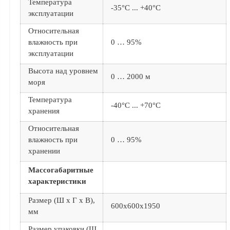
Температура
-35°С ... +40°С
эксплуатации
Относительная
влажность при
0 … 95%
эксплуатации
Высота над уровнем
0 … 2000 м
моря
Температура
-40°С ... +70°С
хранения
Относительная
влажность при
0 … 95%
хранении
Массогабаритные
характеристики
Размер (Ш х Г х В),
600х600х1950
мм
Размер упаковки (Ш