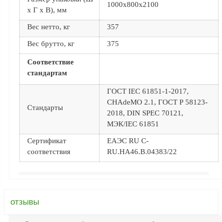
1000x800x2100
х Г х В), мм
Вес нетто, кг
357
Вес брутто, кг
375
Соответствие
стандартам
ГОСТ IEC 61851-1-2017,
CHAdeMO 2.1, ГОСТ Р 58123-
Стандарты
2018, DIN SPEC 70121,
МЭК/IEC 61851
Сертификат
ЕАЭС RU C-
соответствия
RU.HA46.B.04383/22
отзывы