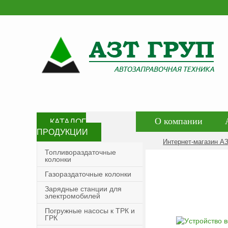
О компании
КАТАЛОГ
ПРОДУКЦИИ
Контакты
Со
Интернет-магазин А
Топливораздаточные
колонки
Политика конфид
Газораздаточные колонки
Зарядные станции для
электромобилей
Погружные насосы к ТРК и
ГРК