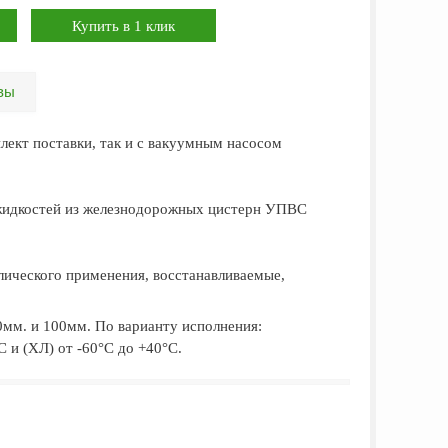
вы
лект поставки, так и с вакуумным насосом
х жидкостей из железнодорожных цистерн УПВС
лического применения, восстанавливаемые,
0мм. и 100мм. По варианту исполнения:
 и (ХЛ) от -60°С до +40°С.