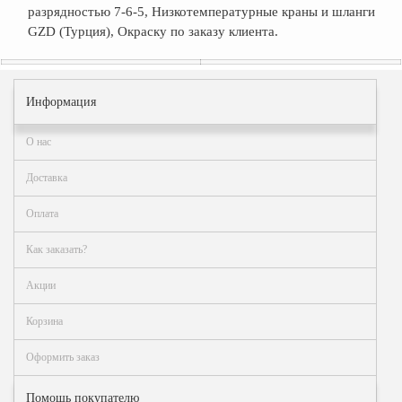
разрядностью 7-6-5, Низкотемпературные краны и шланги
GZD (Турция), Окраску по заказу клиента.
Информация
О нас
Доставка
Оплата
Как заказать?
Акции
Корзина
Оформить заказ
Помощь покупателю