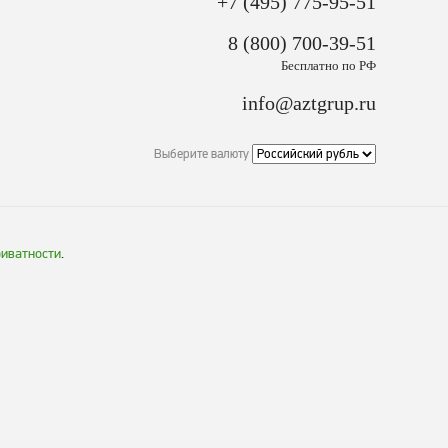
+7 (495) 775-95-51
8 (800) 700-39-51
Бесплатно по РФ
info@aztgrup.ru
Выберите валюту
риватности
.