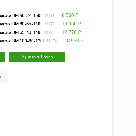
8 500
насоса КМ 40-32-160Е
11171
₽
10 080
насоса КМ 80-65-140Е
11172
₽
12 770
насоса КМ 65-40-140Е
11173
₽
18 990
насоса КМ 100-80-170Е
11174
₽
ы