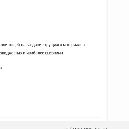
, влияющей на заедание трущихся материалов.
роводностью и наиболее высокими
я