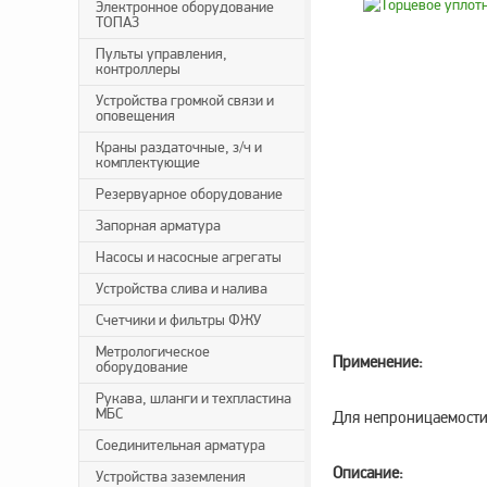
Электронное оборудование
ТОПАЗ
Пульты управления,
контроллеры
Устройства громкой связи и
оповещения
Краны раздаточные, з/ч и
комплектующие
Резервуарное оборудование
Запорная арматура
Насосы и насосные агрегаты
Устройства слива и налива
Счетчики и фильтры ФЖУ
Метрологическое
Применение:
оборудование
Рукава, шланги и техпластина
МБС
Для непроницаемости
Соединительная арматура
Описание:
Устройства заземления