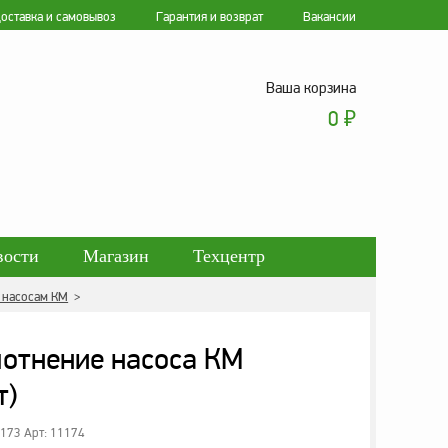
оставка и самовывоз
Гарантия и возврат
Вакансии
Ваша корзина
0
₽
вости
Магазин
Техцентр
к насосам КМ
>
ботки персональных данных
лотнение насоса КМ
т)
1173 Арт: 11174