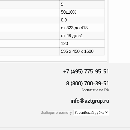
5
50±10%
0,9
от 323 до 418
от 49 до 51
120
595 х 450 х 1600
+7 (495) 775-95-51
8 (800) 700-39-51
Бесплатно по РФ
info@aztgrup.ru
Выберите валюту