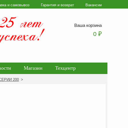
авка и самовывоз
Гарантия и возврат
Вакансии
Ваша корзина
0
₽
вости
Магазин
Техцентр
СЕРИИ 200
>
ботки персональных данных