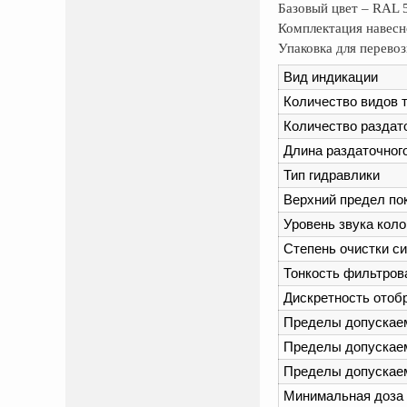
Базовый цвет – RAL 
Комплектация навесн
Упаковка для перево
Вид индикации
Количество видов 
Количество раздат
Длина раздаточного
Тип гидравлики
Верхний предел пок
Уровень звука коло
Степень очистки с
Тонкость фильтрова
Дискретность отобр
Пределы допускаем
Пределы допускаем
Пределы допускаем
Минимальная доза 