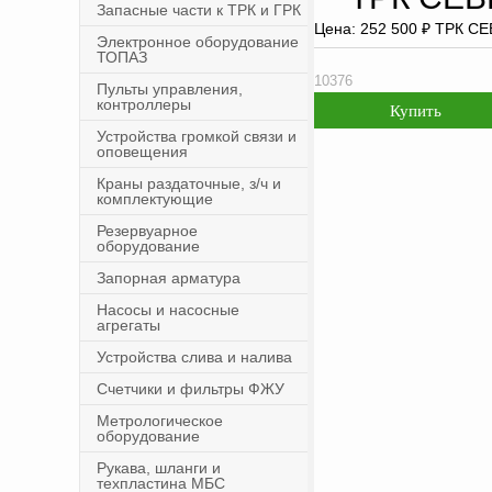
Запасные части к ТРК и ГРК
Цена:
252 500
₽
ТРК СЕ
Электронное оборудование
ТОПАЗ
10376
Пульты управления,
контроллеры
Устройства громкой связи и
оповещения
Краны раздаточные, з/ч и
комплектующие
Резервуарное
оборудование
Запорная арматура
Насосы и насосные
агрегаты
Устройства слива и налива
Счетчики и фильтры ФЖУ
Метрологическое
оборудование
Рукава, шланги и
техпластина МБС