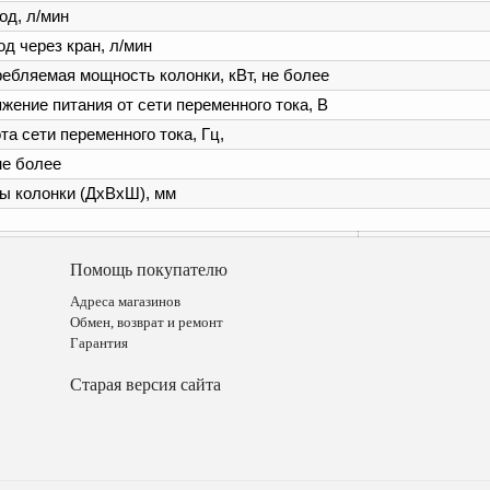
д, л/мин
д через кран, л/мин
ебляемая мощность колонки, кВт, не более
ение питания от сети переменного тока, В
а сети переменного тока, Гц,
не более
ы колонки (ДхВхШ), мм
Помощь покупателю
Адреса магазинов
Обмен, возврат и ремонт
Гарантия
Старая версия сайта