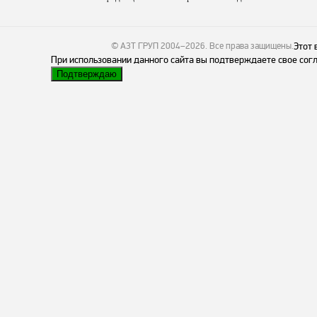
© АЗТ ГРУП 2004–2026
. Все права защищены.
Этот 
При использовании данного сайта вы подтверждаете свое согл
Подтверждаю