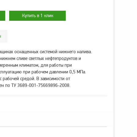
ы
авщиках оснащенных системой нижнего налива.
нижнем сливе светлых нефтепродуктов и
умеренным климатом, для работы при
ксплуатацию при рабочем давлении 0,5 МПа.
 рабочей средой. В зависимости от
лен по ТУ 3689-001-75669896-2008.