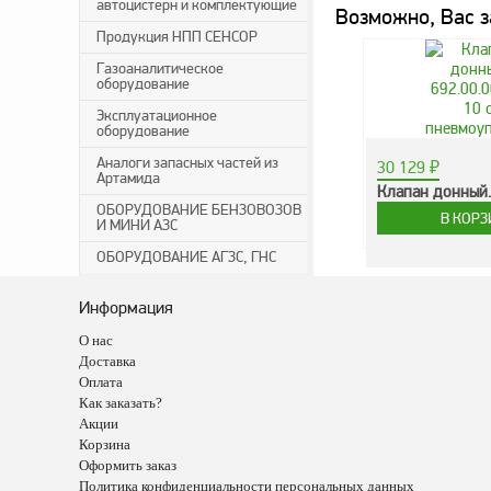
автоцистерн и комплектующие
Возможно, Вас з
Продукция НПП СЕНСОР
Газоаналитическое
оборудование
Эксплуатационное
оборудование
Аналоги запасных частей из
30 129
₽
Артамида
Клапан донный..
ОБОРУДОВАНИЕ БЕНЗОВОЗОВ
И МИНИ АЗС
ОБОРУДОВАНИЕ АГЗС, ГНС
Информация
О нас
Доставка
Оплата
Как заказать?
Акции
Корзина
Оформить заказ
Политика конфиденциальности персональных данных