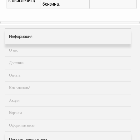
к окислению).
бензина.
Информация
О нас
Доставка
Оплата
Как заказать?
Акции
Корзина
Оформить заказ
Помощь покупателю