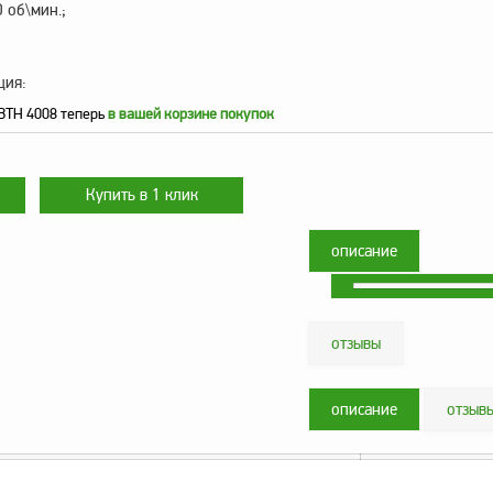
 об\мин.;
ция:
BTH 4008 теперь
в вашей корзине покупок
описание
отзывы
описание
отзыв