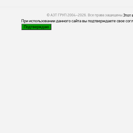
© АЗТ ГРУП 2004–2026
. Все права защищены.
Этот 
При использовании данного сайта вы подтверждаете свое согл
Подтверждаю