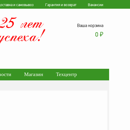
оставка и самовывоз
Гарантия и возврат
Вакансии
Ваша корзина
0
₽
вости
Магазин
Техцентр
ботки персональных данных