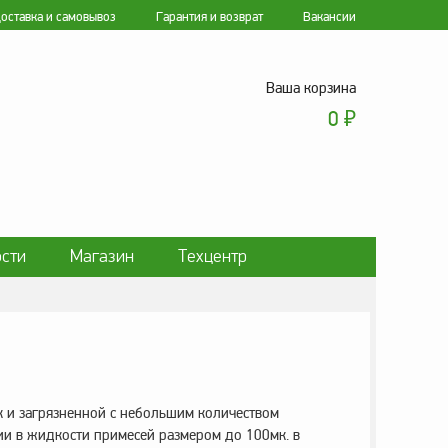
оставка и самовывоз
Гарантия и возврат
Вакансии
Ваша корзина
0
₽
сти
Магазин
Техцентр
ки персональных данных
к и загрязненной с небольшим количеством
чии в жидкости примесей размером до 100мк. в