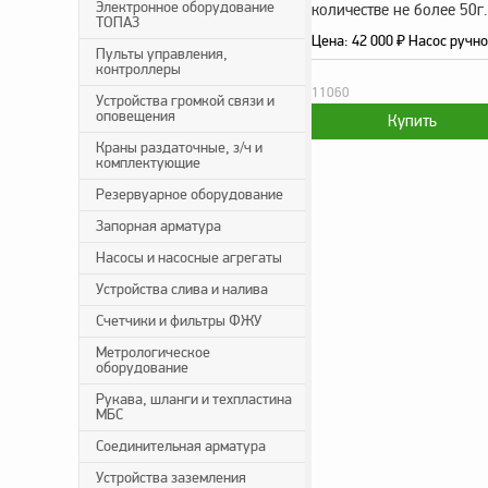
Электронное оборудование
количестве не более 50г.
ТОПАЗ
Цена:
42 000
₽
Насос ручно
Пульты управления,
контроллеры
11060
Устройства громкой связи и
оповещения
Краны раздаточные, з/ч и
комплектующие
Резервуарное оборудование
Запорная арматура
Насосы и насосные агрегаты
Устройства слива и налива
Счетчики и фильтры ФЖУ
Метрологическое
оборудование
Рукава, шланги и техпластина
МБС
Соединительная арматура
Устройства заземления