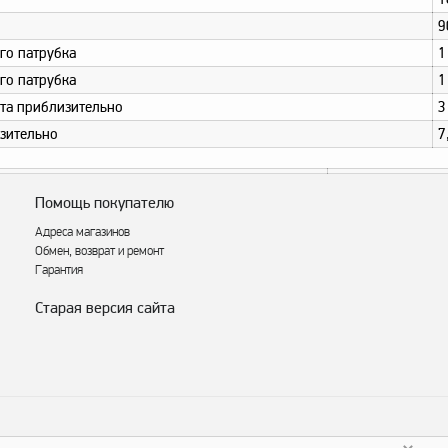
9
го патрубка
1
го патрубка
1
нта приблизительно
3
зительно
7
Помощь покупателю
Адреса магазинов
Обмен, возврат и ремонт
Гарантия
Старая версия сайта