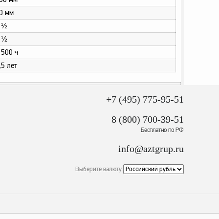
0 мм
 ½
 ½
 500 ч
,5 лет
+7 (495) 775-95-51
8 (800) 700-39-51
Бесплатно по РФ
info@aztgrup.ru
Выберите валюту