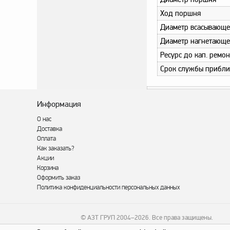
Ход поршня
Диаметр всасывающе
Диаметр нагнетающе
Ресурс до кап. ремо
Срок службы прибли
Информация
О нас
Доставка
Оплата
Как заказать?
Акции
Корзина
Оформить заказ
Политика конфиденциальности персональных данных
© АЗТ ГРУП 2004–2026
. Все права защищены.