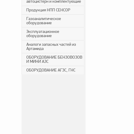
автоцистерн и комплектующие
Продукция НПП СЕНСОР
Газоаналитическое
оборудование
Эксплуатационное
оборудование
Аналоги запасных частей из
Артамида
ОБОРУДОВАНИЕ БЕНЗОВОЗОВ
И МИНИ АЗС
ОБОРУДОВАНИЕ АГЗС, ГНС