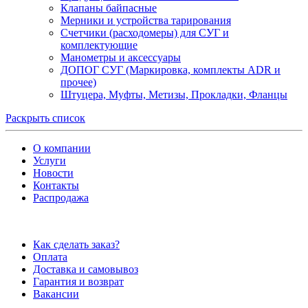
Клапаны байпасные
Мерники и устройства тарирования
Счетчики (расходомеры) для СУГ и
комплектующие
Манометры и аксессуары
ДОПОГ СУГ (Маркировка, комплекты ADR и
прочее)
Штуцера, Муфты, Метизы, Прокладки, Фланцы
Раскрыть список
О компании
Услуги
Новости
Контакты
Распродажа
Как сделать заказ?
Оплата
Доставка и самовывоз
Гарантия и возврат
Вакансии