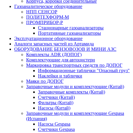
Корпуса, коробки соединительные
Газоаналитическое оборудование
НПП СЕНСОР
ПОЛИТЕХФОРМ-М
ПРОМПРИБОР-Р
Стационарные газоанализаторы
Портативные газоанализаторы
Эксплуатационное оборудование
Аналоги запасных частей из Артамида
ОБОРУДОВАНИЕ БЕНЗОВОЗОВ И МИНИ АЗС
Комплекты ADR (ДОПОГ)
Комплектующие для автоцистерн
Маркировка транспортных средств по ДОПОГ
Информационные таблички "Опасный груз"
Наклейки и таблички
Маяки по ДОПОГ
Заправочные модули и комплектующие (Китай)
Заправочные комплекты (Китай)
Счетчики (Китай)
Фильтры (Китай)
Насосы (Китай)
Заправочные модули и комплектующие Gespasa
(Испания)
Насосы Gespasa
Счетчики Gespasa