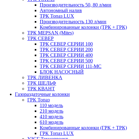
Производительность 50, 80 л/мин
Автономный налив
ТРК Топаз LUX
Производительность 130 л/мин
Комбинированные колонки (ТРК + ГРК)
ТРК MEPSAN (Mites)
ТРК СЕВЕР
ТРК СЕВЕР СЕРИИ 100
ТРК СЕВЕР СЕРИИ 200
ТРК СЕВЕР СЕРИИ 400
ТРК СЕВЕР СЕРИИ 500
ТРК СЕВЕР СЕРИИ 111-МС
БЛОК НАСОСНЫЙ
ТРК ЛИВЕНКА
ТРК ШЕЛЬФ
ТРК КВАНТ
Газораздаточные колонки
ГРК Топаз
110 модель
210 модель
410 модель
610 модель
Комбинированные колонки (ГРК + ТРК)
ГРК Топаз LUX
УЗСГ Технопроект