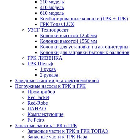
210 модель
410 модель
610 модель
Комбинированные колонки (ГРК + ТРК)
ГРК Топаз LUX
УЗСГ Технопроект
Колонки высотой 1250 мм
Колонки высотой 1550 мм
Колонки для установки на автоцистерны
Колонки для заправки бытовых баллонов
ГРК ЛИВЕНКА
ГРК Шельф
1 рукав
2 рукава
Зарядные станции для электромобилей
Погружные насосы к ТРК и ГРК
Промприбор
Red Jacket
Red-Robe
JIAHAO
Комплектующие
Fe Petro
Запасные части к ТРК и ГРК
Запасные части к ТРК и ГРК ТОПАЗ
Запасные части к ТРК Нара