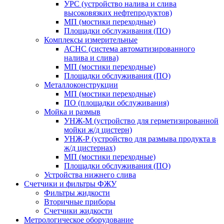
УРС (устройство налива и слива
высоковязких нефтепродуктов)
МП (мостики переходные)
Площадки обслуживания (ПО)
Комплексы измерительные
АСНС (система автоматизированного
налива и слива)
МП (мостики переходные)
Площадки обслуживания (ПО)
Металлоконструкции
МП (мостики переходные)
ПО (площадки обслуживания)
Мойка и размыв
УНЖ-М (устройство для герметизированной
мойки ж/д цистерн)
УНЖ-Р (устройство для размыва продукта в
ж/д цистернах)
МП (мостики переходные)
Площадки обслуживания (ПО)
Устройства нижнего слива
Счетчики и фильтры ФЖУ
Фильтры жидкости
Вторичные приборы
Счетчики жидкости
Метрологическое оборудование