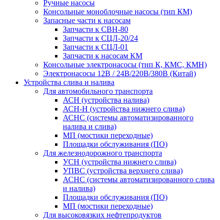
Ручные насосы
Консольные моноблочные насосы (тип КМ)
Запасные части к насосам
Запчасти к СВН-80
Запчасти к СЦЛ-20/24
Запчасти к СЦЛ-01
Запчасти к насосам КМ
Консольные электронасосы (тип К, КМС, КМН)
Электронасосы 12В / 24В/220В/380B (Китай)
Устройства слива и налива
Для автомобильного транспорта
АСН (устройства налива)
АСН-Н (устройства нижнего слива)
АСНС (системы автоматизированного
налива и слива)
МП (мостики переходные)
Площадки обслуживания (ПО)
Для железнодорожного транспорта
УСН (устройства нижнего слива)
УПВС (уcтройства верхнего слива)
АСНС (системы автоматизированного слива
и налива)
Площадки обслуживания (ПО)
МП (мостики переходные)
Для высоковязких нефтепродуктов