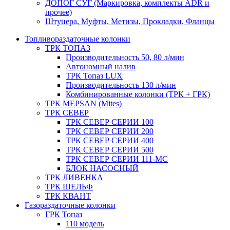
ДОПОГ СУГ (Маркировка, комплекты ADR и
прочее)
Штуцера, Муфты, Метизы, Прокладки, Фланцы
Топливораздаточные колонки
ТРК ТОПАЗ
Производительность 50, 80 л/мин
Автономный налив
ТРК Топаз LUX
Производительность 130 л/мин
Комбинированные колонки (ТРК + ГРК)
ТРК MEPSAN (Mites)
ТРК СЕВЕР
ТРК СЕВЕР СЕРИИ 100
ТРК СЕВЕР СЕРИИ 200
ТРК СЕВЕР СЕРИИ 400
ТРК СЕВЕР СЕРИИ 500
ТРК СЕВЕР СЕРИИ 111-МС
БЛОК НАСОСНЫЙ
ТРК ЛИВЕНКА
ТРК ШЕЛЬФ
ТРК КВАНТ
Газораздаточные колонки
ГРК Топаз
110 модель