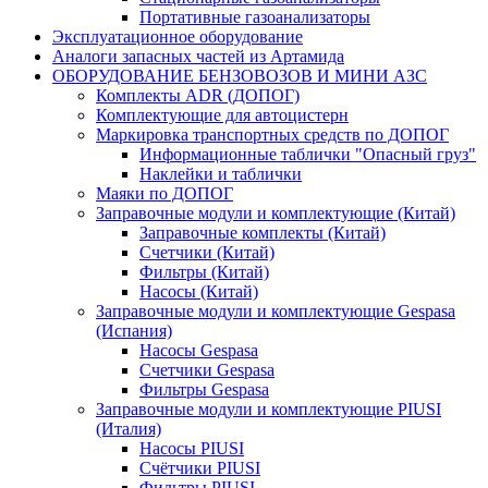
Портативные газоанализаторы
Эксплуатационное оборудование
Аналоги запасных частей из Артамида
ОБОРУДОВАНИЕ БЕНЗОВОЗОВ И МИНИ АЗС
Комплекты ADR (ДОПОГ)
Комплектующие для автоцистерн
Маркировка транспортных средств по ДОПОГ
Информационные таблички "Опасный груз"
Наклейки и таблички
Маяки по ДОПОГ
Заправочные модули и комплектующие (Китай)
Заправочные комплекты (Китай)
Счетчики (Китай)
Фильтры (Китай)
Насосы (Китай)
Заправочные модули и комплектующие Gespasa
(Испания)
Насосы Gespasa
Счетчики Gespasa
Фильтры Gespasa
Заправочные модули и комплектующие PIUSI
(Италия)
Насосы PIUSI
Счётчики PIUSI
Фильтры PIUSI