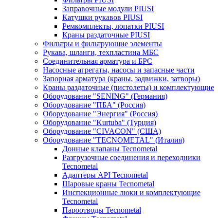
Заправочные модули PIUSI
Катушки рукавов PIUSI
Ремкомплекты, лопатки PIUSI
Краны раздаточные PIUSI
Фильтры и фильтрующие элементы
Рукава, шланги, техпластина МБС
Соединительная арматура и БРС
Насосные агрегаты, насосы и запасные части
Запорная арматура (краны, задвижки, затворы)
Краны раздаточные (пистолеты) и комплектующие
Оборудование "SENING" (Германия)
Оборудование "ПБА" (Россия)
Оборудование "Энергия" (Россия)
Оборудование "Kurtuba" (Турция)
Оборудование "CIVACON" (США)
Оборудование "TECNOMETAL" (Италия)
Донные клапаны Tecnometal
Разгрузочные соединения и переходники
Tecnometal
Адаптеры API Tecnometal
Шаровые краны Tecnometal
Инспекционные люки и комплектующие
Tecnometal
Пароотводы Tecnometal