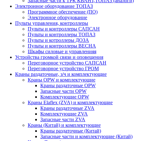
Запасные части к ТРК КВАНТ,ТОПАЗ (аналоги)
Электронное оборудование ТОПАЗ
Программное обеспечение (ПО)
Электронное оборудование
Пульты управления, контроллеры
Пульты и контроллеры САПСАН
Пульты и контроллеры ТОПАЗ
Пульты и котроллеры ДОЗА
Пульты и контроллеры ВЕСНА
Шкафы силовые и управленияя
Устройства громкой связи и оповещения
Переговорное устройство САПСАН
Переговорное устройство ГРОМ
Краны раздаточные, з/ч и комплектующие
Краны OPW и комплектующие
Краны раздаточные OPW
Запасные части OPW
Комплектующие OPW
Краны Elaflex (ZVA) и комплектующие
Краны раздаточные ZVA
Комплектующие ZVA
Запасные части ZVA
Краны (Китай) и комплектующие
Краны раздаточные (Китай)
Запасные части и комплектующие (Китай)