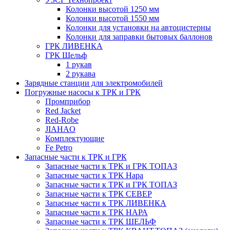
Колонки высотой 1250 мм
Колонки высотой 1550 мм
Колонки для установки на автоцистерны
Колонки для заправки бытовых баллонов
ГРК ЛИВЕНКА
ГРК Шельф
1 рукав
2 рукава
Зарядные станции для электромобилей
Погружные насосы к ТРК и ГРК
Промприбор
Red Jacket
Red-Robe
JIAHAO
Комплектующие
Fe Petro
Запасные части к ТРК и ГРК
Запасные части к ТРК и ГРК ТОПАЗ
Запасные части к ТРК Нара
Запасные части к ТРК и ГРК ТОПАЗ
Запасные части к ТРК СЕВЕР
Запасные части к ТРК ЛИВЕНКА
Запасные части к ТРК НАРА
Запасные части к ТРК ШЕЛЬФ