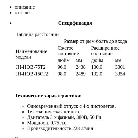
описание
отзывы
Спецификация
Таблица расстояний
Размер от рым-болта до входа
Сжатое
Расширенное
Наименование
состояние
состояние
модели
дюйм
мм
дюйм
мм
JH-HQB-75T2
96.0
2438
130.0
3301
JH-HQB-150T2
98.0
2489
132.0
3354
Технические характеристики:
Одновременный отпуск с 4-х пистолетов.
Телескопическая штанга
Двигатель 3-х фазный, 380В, 50 Гц.
Мощность 0,75 л.с.
Производительность 228 л/мин.