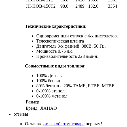
JH-HQB-150T2
98.0
2489
132.0
3354
Технические характеристики:
Одновременный отпуск с 4-х пистолетов.
Телескопическая штанга
Двигатель 3-х фазный, 380В, 50 Гц.
Мощность 0,75 л.с.
Производительность 228 л/мин.
Совместимые виды топлива:
100% Дизель
100% бензин
80% бензин с 20% TAME, ETBE, MTBE
0-100% этанол
0-100% метанол
Размер
Бренд
JIAHAO
отзывы
Оставьте
отзыв об этом товаре
первым!