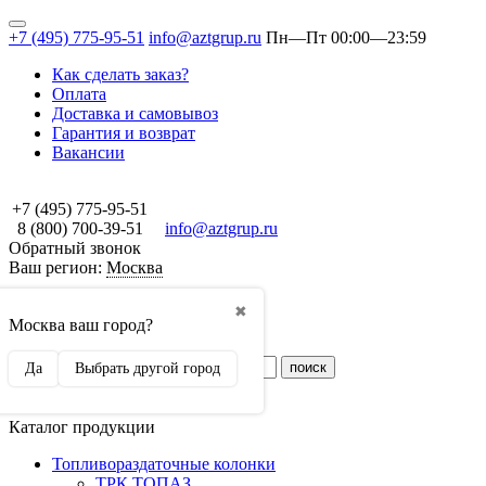
+7 (495) 775-95-51
info@aztgrup.ru
Пн—Пт 00:00—23:59
Как сделать заказ?
Оплата
Доставка и самовывоз
Гарантия и возврат
Вакансии
+7 (495) 775-95-51
8 (800) 700-39-51
info@aztgrup.ru
Обратный звонок
Ваш регион:
Москва
✖
Москва ваш город?
Искать
поиск
Да
Выбрать другой город
0
Каталог продукции
Топливораздаточные колонки
ТРК ТОПАЗ