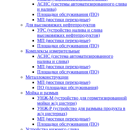
АСНС (системы автоматизированного слива
и налива)
Площадки обслуживания (ПО)
МП (мостики переходные)
Для высоковязких нефтепродуктов
УРС (устройство налива и слива
высоковязких нефтепродуктов)
МП (мостики переходные)
Площадки обслуживания (ПО)
Комплексы измерительные
АСНС (система автоматизированного
налива и слива)
МП (мостики переходные)
Площадки обслуживания (ПО)
Металлоконструкции
МП (мостики переходные)
ПО (площадки обслуживания)
Мойка и размыв
УНЖ-М (устройство для герметизированной
мойки ж/д цистерн)
УНЖ-Р (устройство для размыва продукта в
ж/д цистернах)
МП (мостики переходные)
Площадки обслуживания (ПО)
Устройства нижнего слива