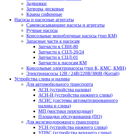
Задвижки
Затворы дисковые
Краны сифонные
Насосы и насосные агрегаты
Самовсасывающие насосы и агрегаты
Ручные насосы
Консольные моноблочные насосы (тип КМ)
Запасные части к насосам
Запчасти к СВН-80
Запчасти к СЦЛ-20/24
Запчасти к СЦЛ-01
Запчасти к насосам КМ
Консольные электронасосы (тип К, КМС, КМН)
Электронасосы 12В / 24В/220В/380B (Китай)
Устройства слива и налива
Для автомобильного транспорта
АСН (устройства налива)
АСН-Н (устройства нижнего слива)
АСНС (системы автоматизированного
налива и слива)
МП (мостики переходные)
Площадки обслуживания (ПО)
Для железнодорожного транспорта
УСН (устройства нижнего слива)
УПВС (уcтройства верхнего слива)