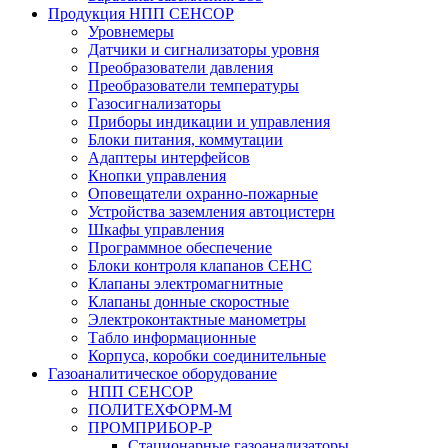
Продукция НПП СЕНСОР
Уровнемеры
Датчики и сигнализаторы уровня
Преобразователи давления
Преобразователи температуры
Газосигнализаторы
Приборы индикации и управления
Блоки питания, коммутации
Адаптеры интерфейсов
Кнопки управления
Оповещатели охранно-пожарные
Устройства заземления автоцистерн
Шкафы управления
Программное обеспечение
Блоки контроля клапанов СЕНС
Клапаны электромагнитные
Клапаны донные скоростные
Электроконтактные манометры
Табло информационные
Корпуса, коробки соединительные
Газоаналитическое оборудование
НПП СЕНСОР
ПОЛИТЕХФОРМ-М
ПРОМПРИБОР-Р
Стационарные газоанализаторы