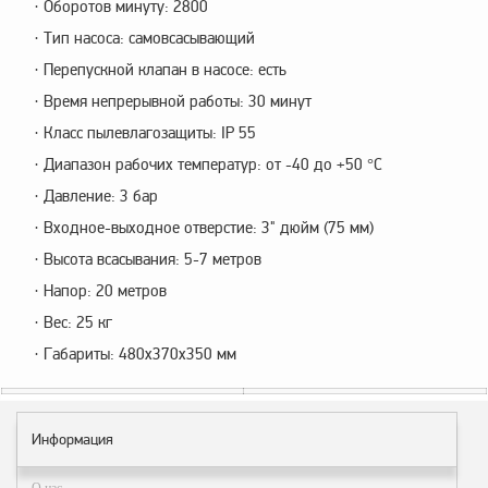
· Оборотов минуту: 2800
· Тип насоса: самовсасывающий
· Перепускной клапан в насосе: есть
· Время непрерывной работы: 30 минут
· Класс пылевлагозащиты: IP 55
· Диапазон рабочих температур: от -40 до +50 °С
· Давление: 3 бар
· Входное-выходное отверстие: 3" дюйм (75 мм)
· Высота всасывания: 5-7 метров
· Напор: 20 метров
· Вес: 25 кг
· Габариты: 480х370х350 мм
Информация