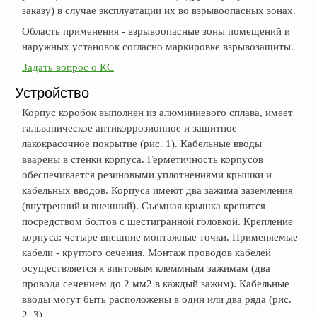
заказу) в случае эксплуатации их во взрывоопасных зонах.
Область применения - взрывоопасные зоны помещений и
наружных установок согласно маркировке взрывозащиты.
Задать вопрос о КС
Устройство
Корпус коробок выполнен из алюминиевого сплава, имеет
гальваническое антикоррозионное и защитное
лакокрасочное покрытие (рис. 1). Кабельные вводы
вварены в стенки корпуса. Герметичность корпусов
обеспечивается резиновыми уплотнениями крышки и
кабельных вводов. Корпуса имеют два зажима заземления
(внутренний и внешний). Съемная крышка крепится
посредством болтов с шестигранной головкой. Крепление
корпуса: четыре внешние монтажные точки. Применяемые
кабели - круглого сечения. Монтаж проводов кабелей
осуществляется к винтовым клеммным зажимам (два
провода сечением до 2 мм2 в каждый зажим). Кабельные
вводы могут быть расположены в один или два ряда (рис.
2, 3).