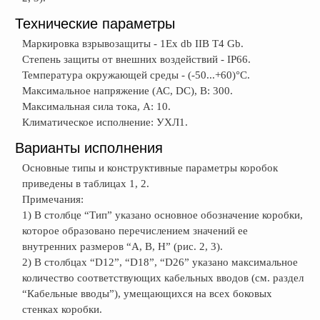
Технические параметры
Маркировка взрывозащиты - 1Ex db IIB T4 Gb.
Степень защиты от внешних воздействий - IP66.
Температура окружающей среды - (-50...+60)°С.
Максимальное напряжение (АС, DC), В: 300.
Максимальная сила тока, А: 10.
Климатическое исполнение: УХЛ1.
Варианты исполнения
Основные типы и конструктивные параметры коробок
приведены в таблицах 1, 2.
Примечания:
1) В столбце “Тип” указано основное обозначение коробки,
которое образовано перечислением значений ее
внутренних размеров “А, В, Н” (рис. 2, 3).
2) В столбцах “D12”, “D18”, “D26” указано максимальное
количество соответствующих кабельных вводов (см. раздел
“Кабельные вводы”), умещающихся на всех боковых
стенках коробки.