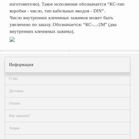
изготовителю). Такое исполнение обозначается “КС-тип
коробки - число, тип кабельных вводов - DIN”.
Число внутренних клеммных зажимов может быть
увеличено по заказу. Обозначается: “КС-...-2М” (два
внутренних клеммных зажима).
Информация
О нас
Доставка
Оплата
Как заказать?
Акции