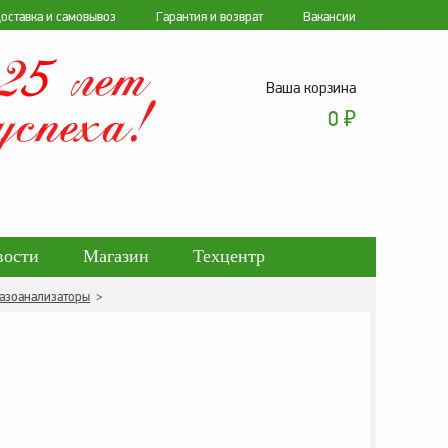
оставка и самовывоз
Гарантия и возврат
Вакансии
Ваша корзина
0
₽
вости
Магазин
Техцентр
газоанализаторы
>
ботки персональных данных