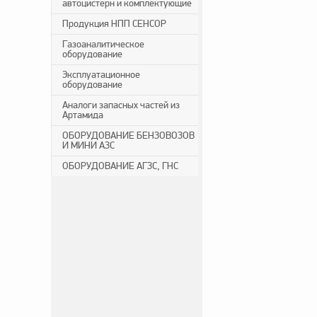
автоцистерн и комплектующие
Продукция НПП СЕНСОР
Газоаналитическое
оборудование
Эксплуатационное
оборудование
Аналоги запасных частей из
Артамида
ОБОРУДОВАНИЕ БЕНЗОВОЗОВ
И МИНИ АЗС
ОБОРУДОВАНИЕ АГЗС, ГНС