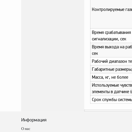
Контролируемые газ
Время срабатывания
сигнализации, сек
Время выхода на ра
сек
Рабочий диапазон т
Габаритные размеры, 
Масса, кг, не более
Используемые чувст
элементы в датчике (
Срок службы системы
Информация
О нас