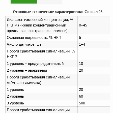
О
сновные технические характеристики Сигнал 03
Диапазон измерений концентрации, %
НКПР (нижний концентрационный
0–45
предел распространения пламени)
Основная погрешность, % НКП
5
Число датчиков, шт
1–4
Пороги срабатывания сигнализации, %
НКПР
1 уровень – предупредительный
10
2 уровень – аварийный
20
Пороги срабатывания сигнализации,
мг/м(пары аммиака)
1 уровень
20
2 уровень
60
3 уровень
500
Пороги срабатывания сигнализации,