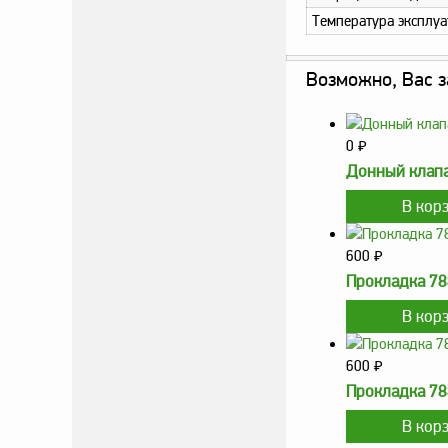
Температура эксплу
Возможно, Вас з
0
₽
Донный клапа
600
₽
Прокладка 78
600
₽
Прокладка 78