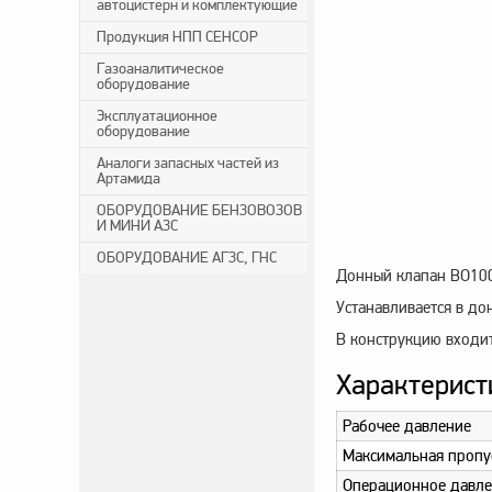
автоцистерн и комплектующие
Продукция НПП СЕНСОР
Газоаналитическое
оборудование
Эксплуатационное
оборудование
Аналоги запасных частей из
Артамида
ОБОРУДОВАНИЕ БЕНЗОВОЗОВ
И МИНИ АЗС
ОБОРУДОВАНИЕ АГЗС, ГНС
Донный клапан BO100-
Устанавливается в до
В конструкцию входит
Характерист
Рабочее давление
Максимальная пропу
Операционное давле