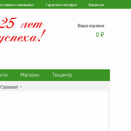
оставка и самовывоз
Гарантия и возврат
Вакансии
Ваша корзина
0
₽
сти
Магазин
Техцентр
 (Германия)
>
ки персональных данных