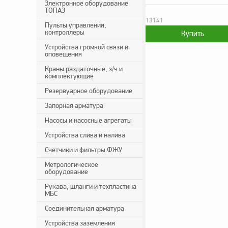
Электронное оборудование
ТОПАЗ
13141
Пульты управления,
контроллеры
Устройства громкой связи и
оповещения
Краны раздаточные, з/ч и
комплектующие
Резервуарное оборудование
Запорная арматура
Насосы и насосные агрегаты
Устройства слива и налива
Счетчики и фильтры ФЖУ
Метрологическое
оборудование
Рукава, шланги и техпластина
МБС
Соединительная арматура
Устройства заземления