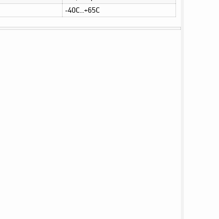
-40С...+65С