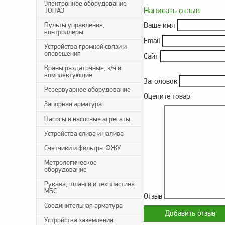
Электронное оборудование
Написать отзыв
ТОПАЗ
Пульты управления,
Ваше имя
контроллеры
Email
Устройства громкой связи и
оповещения
Сайт
Краны раздаточные, з/ч и
комплектующие
Заголовок
Резервуарное оборудование
Оцените товар
Запорная арматура
Насосы и насосные агрегаты
Устройства слива и налива
Счетчики и фильтры ФЖУ
Метрологическое
оборудование
Рукава, шланги и техпластина
МБС
Отзыв
Соединительная арматура
Устройства заземления