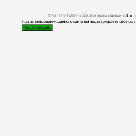
© АЗТ ГРУП 2004–2026
. Все права защищены.
Этот 
При использовании данного сайта вы подтверждаете свое согл
Подтверждаю