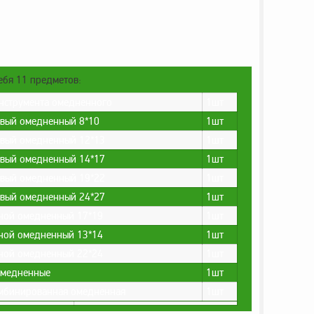
ебя 11 предметов:
нструмента омедненного
1шт
вый омедненный 8*10
1шт
вый омедненный 12*13
1шт
вый омедненный 14*17
1шт
вый омедненный 19*22
1шт
вый омедненный 24*27
1шт
ной омедненный 17*19
1шт
ной омедненный 13*14
1шт
ной омедненный 22*24
1шт
омедненные
1шт
омбинированная омедненная
1шт