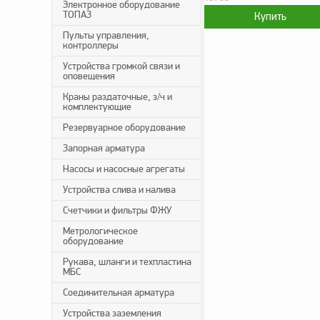
Электронное оборудование
ТОПАЗ
Пульты управления,
контроллеры
Устройства громкой связи и
оповещения
Краны раздаточные, з/ч и
комплектующие
Резервуарное оборудование
Запорная арматура
Насосы и насосные агрегаты
Устройства слива и налива
Счетчики и фильтры ФЖУ
Метрологическое
оборудование
Рукава, шланги и техпластина
МБС
Соединительная арматура
Устройства заземления