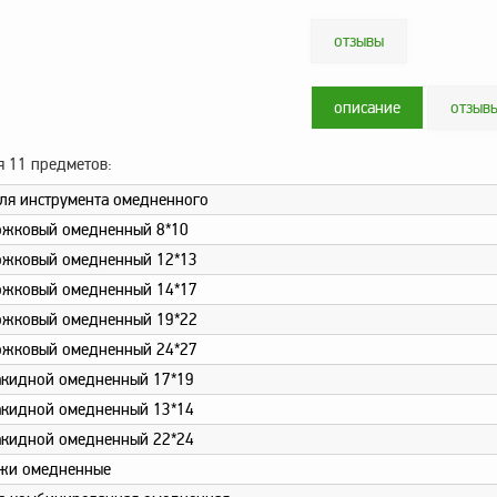
отзывы
описание
отзыв
я 11 предметов:
ля инструмента омедненного
ожковый омедненный 8*10
ожковый омедненный 12*13
ожковый омедненный 14*17
ожковый омедненный 19*22
ожковый омедненный 24*27
акидной омедненный 17*19
акидной омедненный 13*14
акидной омедненный 22*24
ижи омедненные