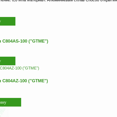
 C804AS-100 ("GTME")
 C804AZ-100 ("GTME")