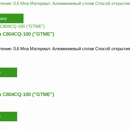
ение: 0,6 Мпа Материал: Алюминиевый сплав Способ открытия:
 C804CQ-100 ("GTME")
ение: 0,6 Мпа Материал: Алюминиевый сплав Способ открытия:
 C804CQ-100 ("GTME")