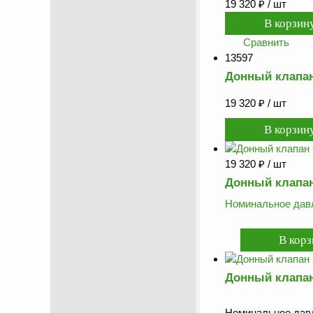
19 320
₽
/ шт
Сравнить
13597
Донный клапан
19 320
₽
/ шт
19 320
₽
/ шт
Донный клапан
Номинальное давл
Донный клапан
Номинальное давл