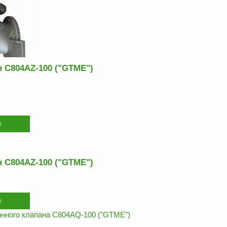
 C804AZ-100 ("GTME")
 C804AZ-100 ("GTME")