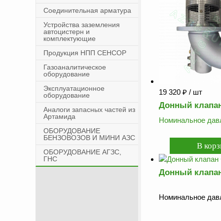
Соединительная арматура
Устройства заземления
автоцистерн и
комплектующие
Продукция НПП СЕНСОР
Газоаналитическое
оборудование
Эксплуатационное
19 320
₽
/ шт
оборудование
Донный клапан
Аналоги запасных частей из
Артамида
Номинальное давл
ОБОРУДОВАНИЕ
БЕНЗОВОЗОВ И МИНИ АЗС
ОБОРУДОВАНИЕ АГЗС,
ГНС
Донный клапан
Номинальное давл