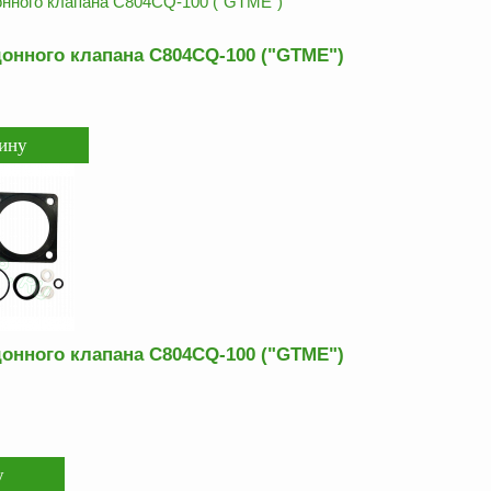
онного клапана C804CQ-100 ("GTME")
онного клапана C804CQ-100 ("GTME")