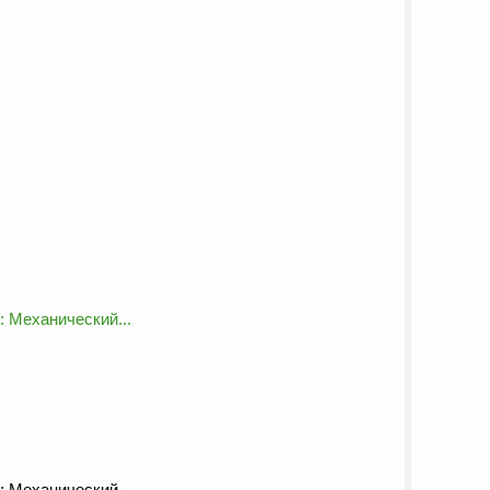
 Механический...
 Механический...