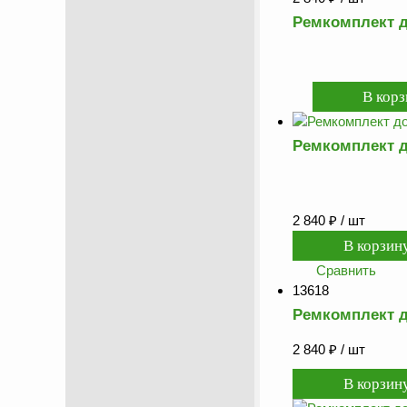
Ремкомплект д
Ремкомплект д
2 840
₽
/ шт
Сравнить
13618
Ремкомплект д
2 840
₽
/ шт