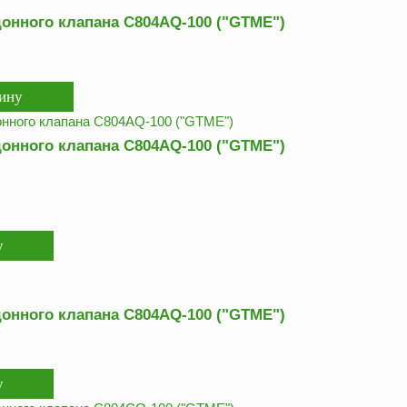
онного клапана C804AQ-100 ("GTME")
онного клапана C804AQ-100 ("GTME")
онного клапана C804AQ-100 ("GTME")