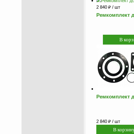
2 840
₽
/ шт
Ремкомплект д
Ремкомплект д
2 840
₽
/ шт