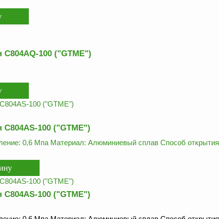
 C804AQ-100 ("GTME")
 C804AS-100 ("GTME")
ение: 0,6 Мпа Материал: Алюминиевый сплав Способ открытия:
 C804AS-100 ("GTME")
ение: 0,6 Мпа Материал: Алюминиевый сплав Способ открытия: